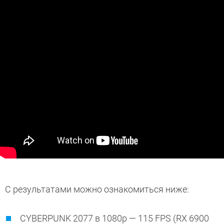
С результатами можно ознакомиться ниже:
CYBERPUNK 2077 в 1080p — 115 FPS (RX 6900