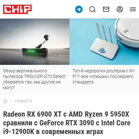
Топ-8 недорогих роутеров с Wi-
7 мессенджеров, которые
Fi 7: все «плюшки» последнего
отлично работают в России
стандарта
Новости
Radeon RX 6900 XT с AMD Ryzen 9 5950X
сравнили с GeForce RTX 3090 с Intel Core
i9-12900K в современных играх