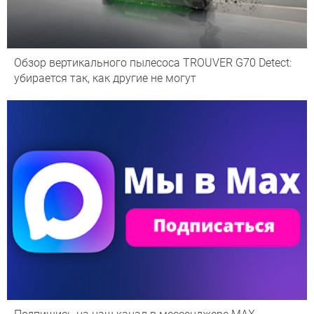
Обзор вертикального пылесоса TROUVER G70 Detect:
убирается так, как другие не могут