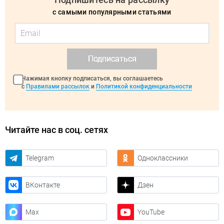
с самыми популярными статьями
Подписаться
Нажимая кнопку подписаться, вы соглашаетесь
с
Правилами рассылок
и
Политикой конфиденциальности
Читайте нас в соц. сетях
Telegram
Одноклассники
ВКонтакте
Дзен
Max
YouTube