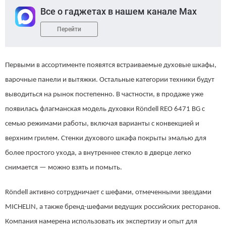
Все о гаджетах в нашем канале Max
Перейти
Первыми в ассортименте появятся встраиваемые духовые шкафы,
варочные панели и вытяжки. Остальные категории техники будут
выводиться на рынок постепенно. В частности, в продаже уже
появилась флагманская модель духовки Röndell REO 6471 BG с
семью режимами работы, включая варианты с конвекцией и
верхним грилем. Стенки духового шкафа покрыты эмалью для
более простого ухода, а внутреннее стекло в дверце легко
снимается — можно взять и помыть.
Röndell активно сотрудничает с шефами, отмеченными звездами
MICHELIN, а также бренд-шефами ведущих российских ресторанов.
Компания намерена использовать их экспертизу и опыт для