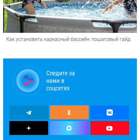
Как установить каркасный бассейн: пошаговый гайд
Следите за
нами в
соцсетях