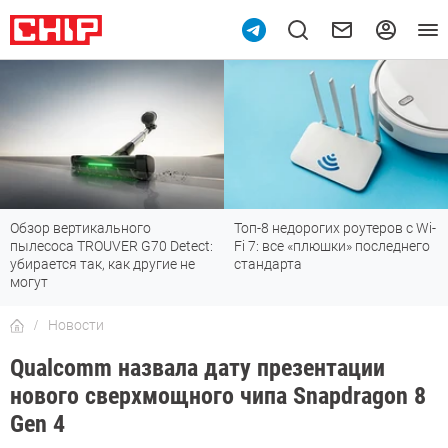
Обзор вертикального
Топ-8 недорогих роутеров с Wi-
пылесоса TROUVER G70 Detect:
Fi 7: все «плюшки» последнего
убирается так, как другие не
стандарта
могут
Новости
Qualcomm назвала дату презентации
нового сверхмощного чипа Snapdragon 8
Gen 4