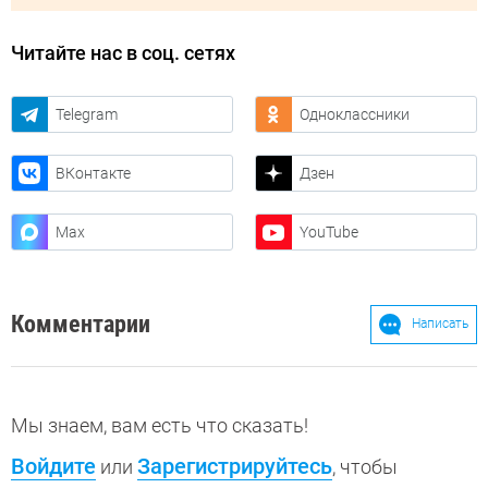
Читайте нас в соц. сетях
Telegram
Одноклассники
ВКонтакте
Дзен
Max
YouTube
Комментарии
Написать
Мы знаем, вам есть что сказать!
Войдите
Зарегистрируйтесь
или
, чтобы