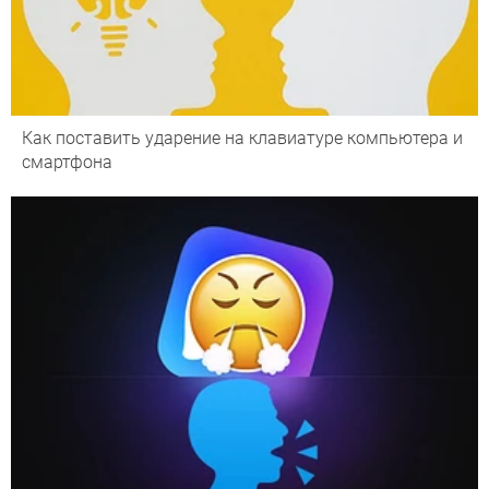
Как поставить ударение на клавиатуре компьютера и
смартфона