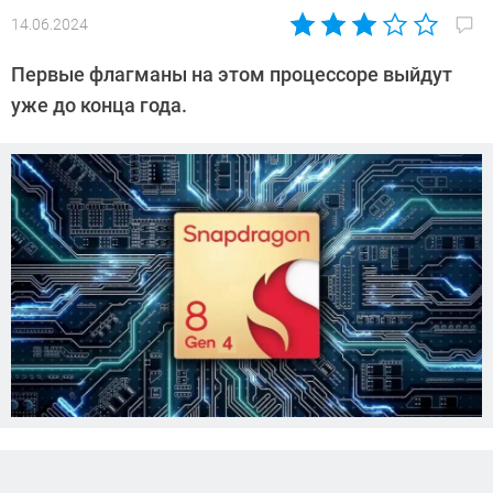
14.06.2024
Автор:
Азиза
Первые флагманы на этом процессоре выйдут
Довлатова
уже до конца года.