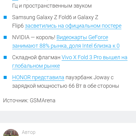
Гц и пространственным звуком
Samsung Galaxy Z Fold6 и Galaxy Z
Flip6
засветились на официальном постере
NVIDIA — король!
Видеокарты GeForce
занимают 88% рынка, доля Intel близка к 0
Складной флагман
Vivo X Fold 3 Pro вышел на
глобальном рынке
HONOR представила
пауэрбанк Joway с
зарядкой мощностью 66 Вт в обе стороны
Источник: GSMArena
Автор