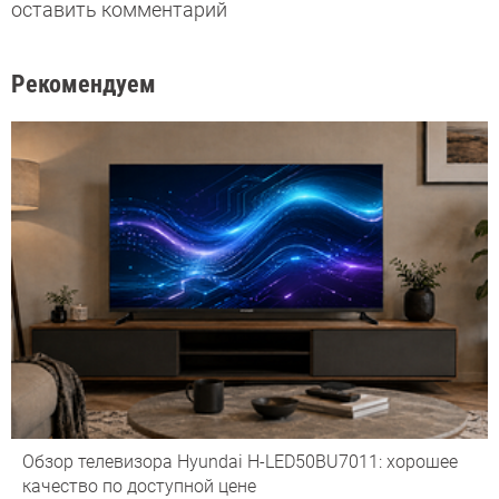
оставить комментарий
Рекомендуем
Обзор телевизора Hyundai H-LED50BU7011: хорошее
качество по доступной цене