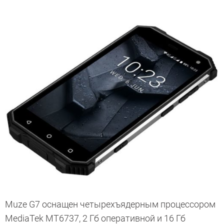
Muze G7 оснащен четырехъядерным процессором
MediaTek MT6737, 2 Гб оперативной и 16 Гб