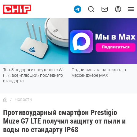
Подпишись на наш канал в
Рейтинг телевизоров 2026:
мессенджере МАХ
лучшие модели для гостиной,
детской, дачи и кухни
Новости
Противоударный смартфон Prestigio
Muze G7 LTE получил защиту от пыли и
воды по стандарту IP68