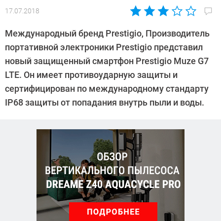
17.07.2018
Автор:
Андрей
Международный бренд Prestigio, Производитель
Киреев
портативной электроники Prestigio представил
новый защищенный смартфон Prestigio Muze G7
LTE. Он имеет противоударную защиты и
сертифицирован по международному стандарту
IP68 защиты от попадания внутрь пыли и воды.