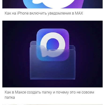
Как на iPhone включить уведомления в MAX
Как в Максе создать папку и почему это не совсем
папка