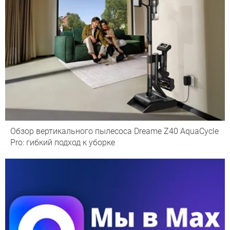
Обзор вертикального пылесоса Dreame Z40 AquaCycle
Pro: гибкий подход к уборке