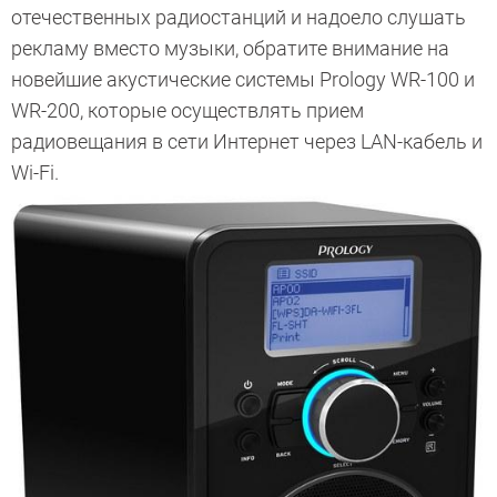
отечественных радиостанций и надоело слушать
рекламу вместо музыки, обратите внимание на
новейшие акустические системы Prology WR-100 и
WR-200, которые осуществлять прием
радиовещания в сети Интернет через LAN-кабель и
Wi-Fi.