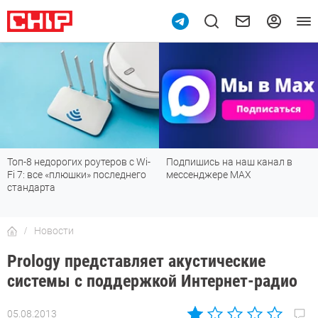
Топ-8 недорогих роутеров с Wi-
Подпишись на наш канал в
Fi 7: все «плюшки» последнего
мессенджере МАХ
стандарта
Новости
Prology представляет акустические
системы с поддержкой Интернет-радио
05.08.2013