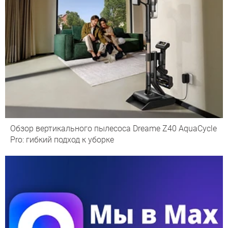
Обзор вертикального пылесоса Dreame Z40 AquaCycle
Pro: гибкий подход к уборке