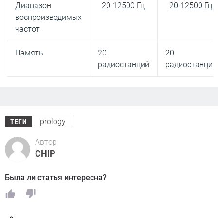
Диапазон
20-12500 Гц
20-12500 Гц
воспроизводимых
частот
Память
20
20
радиостанций
радиостанций
prology
ТЕГИ
Автор
CHIP
Была ли статья интересна?