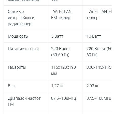
Сетевые
Wi-Fi, LAN,
Wi-Fi, LAN, FM
интерфейсы и
FM-тюнер
тюнер
радиотюнер
Мощность
5 Ватт
10 Ватт
Питание от сети
220 Вольт
220 Вольт (50-
(50-60 Гц)
60 Гц)
Габариты
115х128х190
300х145х115
мм
Вес
1,27 кг
2,03 кг
Диапазон частот
87,5–108МГц
87,5–108МГц
FM