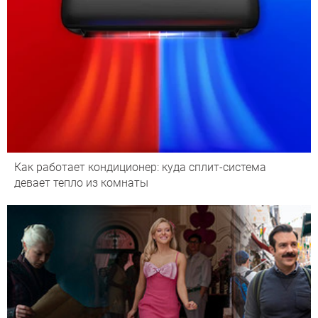
Как работает кондиционер: куда сплит-система
девает тепло из комнаты