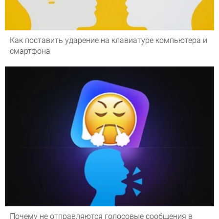
Как поставить ударение на клавиатуре компьютера и
смартфона
Почему не отправляются голосовые сообщения в