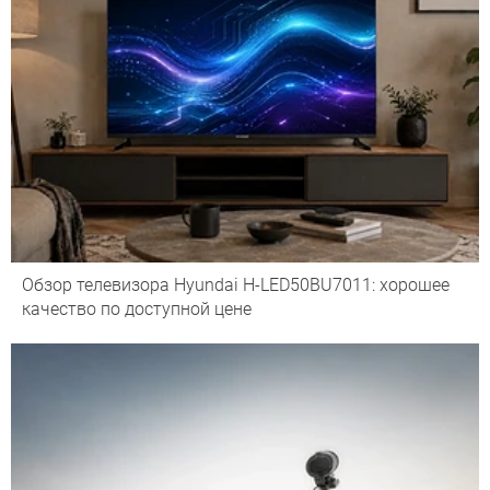
Обзор телевизора Hyundai H-LED50BU7011: хорошее
качество по доступной цене