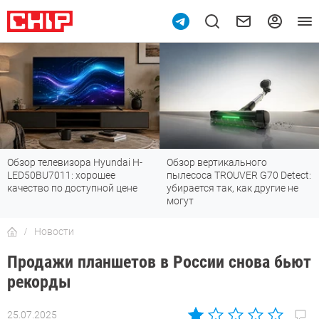
Обзор телевизора Hyundai H-
Обзор вертикального
LED50BU7011: хорошее
пылесоса TROUVER G70 Detect:
качество по доступной цене
убирается так, как другие не
могут
Новости
Продажи планшетов в России снова бьют
рекорды
25.07.2025