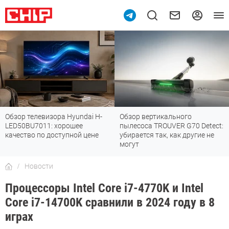
Обзор телевизора Hyundai H-
Обзор вертикального
LED50BU7011: хорошее
пылесоса TROUVER G70 Detect:
качество по доступной цене
убирается так, как другие не
могут
Новости
Процессоры Intel Core i7-4770K и Intel
Core i7-14700K сравнили в 2024 году в 8
играх