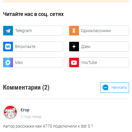
Читайте нас в соц. сетях
Telegram
Одноклассники
ВКонтакте
Дзен
Max
YouTube
Комментарии (2)
Написать
Егор
2 года назад
Автор расскажи как 4770 подключили к ddr 5 ?