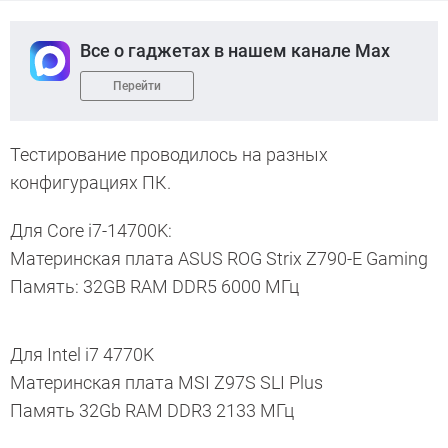
Все о гаджетах в нашем канале Max
Перейти
Тестирование проводилось на разных
конфигурациях ПК.
Для Core i7-14700K:
Материнская плата ASUS ROG Strix Z790-E Gaming
Память: 32GB RAM DDR5 6000 МГц
Для Intel i7 4770K
Материнская плата MSI Z97S SLI Plus
Память 32Gb RAM DDR3 2133 МГц