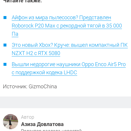
Читайте также:
Айфон из мира пылесосов? Представлен
Roborock P20 Max с рекордной тягой в 35 000
Па
Это новый Xbox? Круче: вышел компактный ПК
NZXT H2 с RTX 5080
Вышли недорогие наушники Oppo Enco Air5 Pro
с поддержкой кодека LHDC
Источник: GizmoChina
Автор
Азиза Довлатова