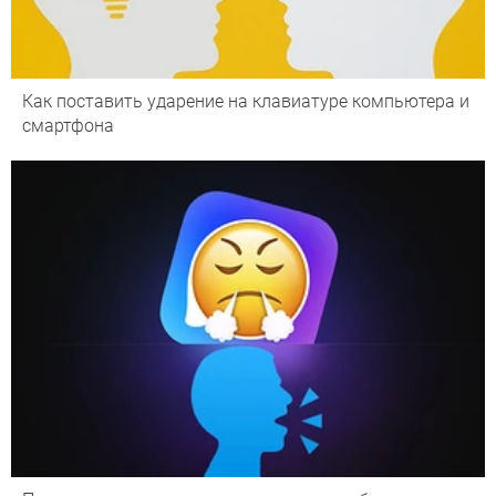
Как поставить ударение на клавиатуре компьютера и
смартфона