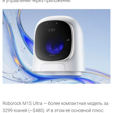
и управление через приложение.
Roborock M1S Ultra — более компактная модель за
3299 юаней (~$480). И в этом её основной плюс: