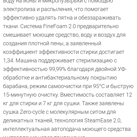
воду на ионы и микропузырьки с помощью
электролиза и распыления, что помогает
эффективно удалять пятна и обеззараживать
ткани. Система FineFoam 2.0 предварительно
смешивает моющее средство, воду и воздух для
создания плотной пены, а заявленный
коэффициент эффективности стирки достигает
1,34. Машина поддерживает стерилизацию с
эффективностью 99,99% благодаря двойной УФ-
обработке и антибактериальному покрытию
барабана, режим самоочистки при 95°C и быструю
15-минутную очистку. Вместимость составляет 12
кг для стирки и 7 кг для сушки. Также заявлены
сушка Zero-cycle с молекулярным ситом для
деликатных тканей, технология SteamEase 2.0,
интеллектуальная автоподача моющего средства