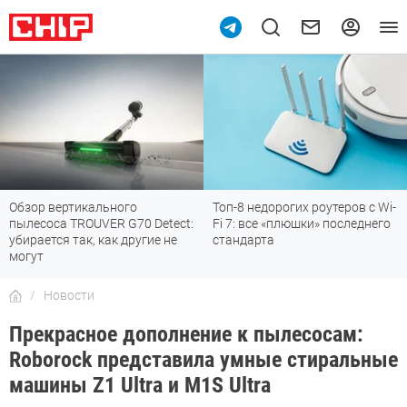
Обзор вертикального
Топ-8 недорогих роутеров с Wi-
пылесоса TROUVER G70 Detect:
Fi 7: все «плюшки» последнего
убирается так, как другие не
стандарта
могут
Новости
Прекрасное дополнение к пылесосам:
Roborock представила умные стиральные
машины Z1 Ultra и M1S Ultra