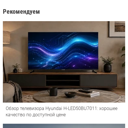
Рекомендуем
Обзор телевизора Hyundai H-LED50BU7011: хорошее
качество по доступной цене