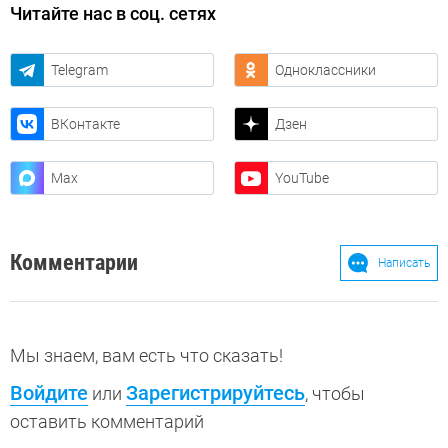
Читайте нас в соц. сетях
Telegram
Одноклассники
ВКонтакте
Дзен
Max
YouTube
Комментарии
Написать
Мы знаем, вам есть что сказать!
Войдите
Зарегистрируйтесь
или
, чтобы
оставить комментарий