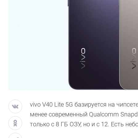
vivo V40 Lite 5G базируется на чипсет
менее современный Qualcomm Snapdrag
только с 8 ГБ ОЗУ, но и с 12. Есть н