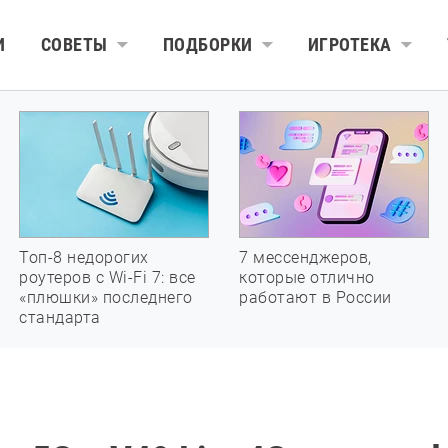
И
СОВЕТЫ
ПОДБОРКИ
ИГРОТЕКА
Топ-8 недорогих
7 мессенджеров,
роутеров с Wi-Fi 7: все
которые отлично
«плюшки» последнего
работают в России
стандарта