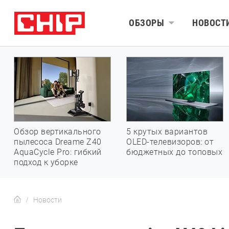
ОБЗОРЫ
НОВОСТ
Обзор вертикального
5 крутых вариантов
пылесоса Dreame Z40
OLED-телевизоров: от
AquaCycle Pro: гибкий
бюджетных до топовых
подход к уборке
Новости