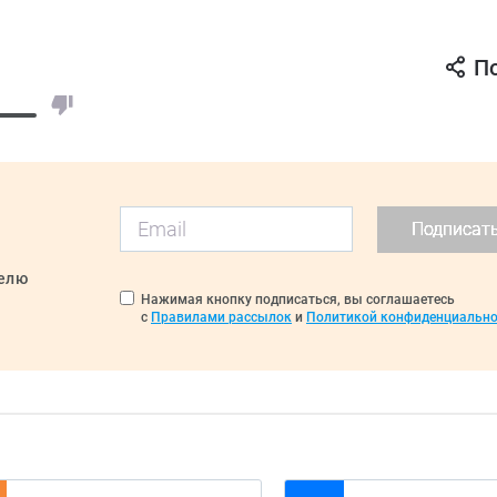
П
Подписат
делю
Нажимая кнопку подписаться, вы соглашаетесь
с
Правилами рассылок
и
Политикой конфиденциально