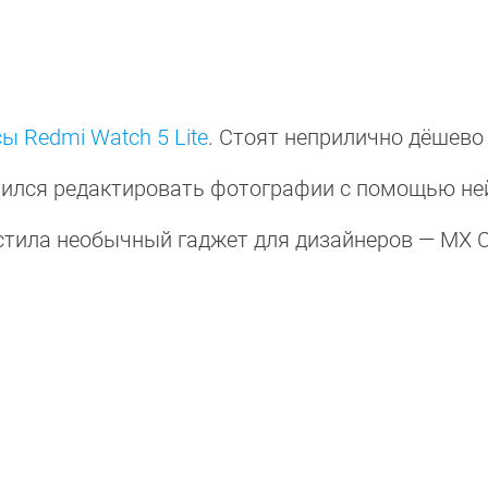
ы Redmi Watch 5 Lite
. Стоят неприлично дёшев
ился редактировать фотографии с помощью не
стила необычный гаджет для дизайнеров — MX C