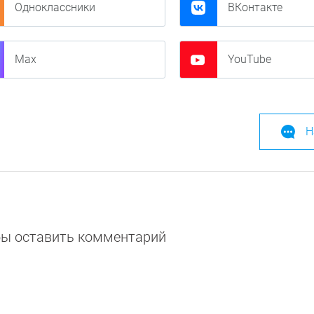
Одноклассники
ВКонтакте
Max
YouTube
Н
обы оставить комментарий