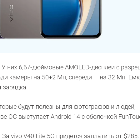
 У них 6,67-дюймовые AMOLED-дисплеи с разр
ади камеры на 50+2 Мп, спереди — на 32 Мп. Ем
я зарядка.
торые будут полезны для фотографов и людей,
ве ОС выступает Android 14 с оболочкой FunTou
. За vivo V40 Lite 5G придется заплатить от $285