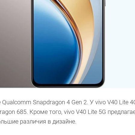
е Qualcomm Snapdragon 4 Gen 2. У vivo V40 Lite 
on 685. Кроме того, vivo V40 Lite 5G предлагае
ебольшие различия в дизайне.