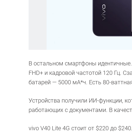
В остальном смартфоны идентичные.
FHD+ и кадровой частотой 120 Гц. Сз
батарей — 5000 мА*ч. Есть 80-ваттна
Устройства получили ИИ-функции, ко
работающих с документами. В качест
vivo V40 Lite 4G стоит от $220 до $240