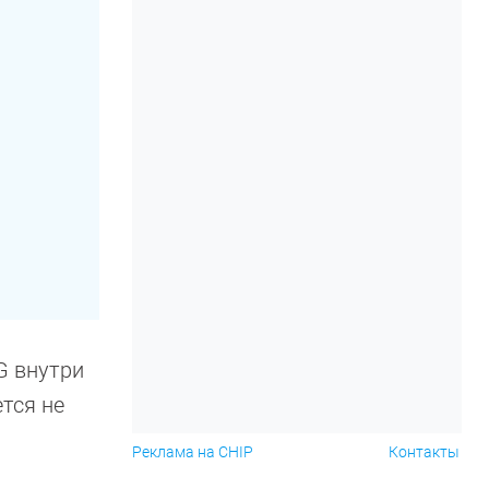
4G внутри
тся не
Реклама на CHIP
Контакты