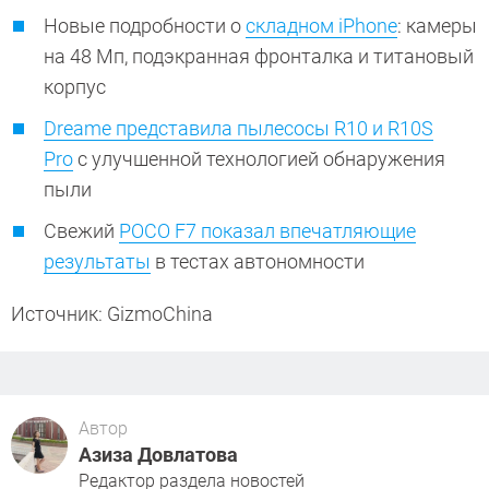
Новые подробности о
складном iPhone
: камеры
на 48 Мп, подэкранная фронталка и титановый
корпус
Dreame представила пылесосы R10 и R10S
Pro
с улучшенной технологией обнаружения
пыли
Свежий
POCO F7 показал впечатляющие
результаты
в тестах автономности
Источник: GizmoChina
Автор
Азиза Довлатова
Редактор раздела новостей