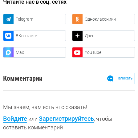
Читайте нас в соц. сетях
Telegram
Одноклассники
ВКонтакте
Дзен
Max
YouTube
Комментарии
Написать
Мы знаем, вам есть что сказать!
Войдите
Зарегистрируйтесь
или
, чтобы
оставить комментарий