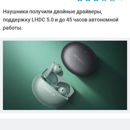
Автор:
Азиза
Наушники получили двойные драйверы,
Довлатова
поддержку LHDC 5.0 и до 45 часов автономной
работы.