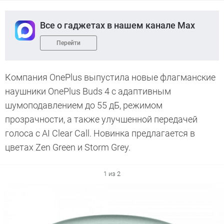
Все о гаджетах в нашем канале Max
Перейти
Компания OnePlus выпустила новые флагманские
наушники OnePlus Buds 4 с адаптивным
шумоподавлением до 55 дБ, режимом
прозрачности, а также улучшенной передачей
голоса с AI Clear Call. Новинка предлагается в
цветах Zen Green и Storm Grey.
1 из 2