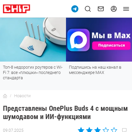
Топ-8 недорогих роутеров с Wi-
Подпишись на наш канал в
Fi 7: все «плюшки» последнего
мессенджере МАХ
стандарта
Новости
Представлены OnePlus Buds 4 с мощным
шумодавом и ИИ-функциями
09.07.2025