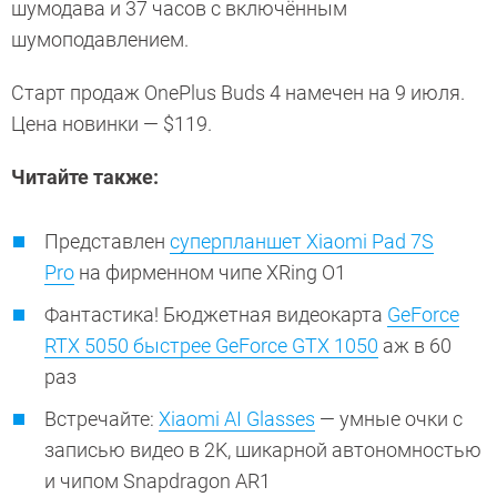
шумодава и 37 часов с включённым
шумоподавлением.
Старт продаж OnePlus Buds 4 намечен на 9 июля.
Цена новинки — $119.
Читайте также:
Представлен
суперпланшет Xiaomi Pad 7S
Pro
на фирменном чипе XRing O1
Фантастика! Бюджетная видеокарта
GeForce
RTX 5050 быстрее GeForce GTX 1050
аж в 60
раз
Встречайте:
Xiaomi AI Glasses
— умные очки с
записью видео в 2K, шикарной автономностью
и чипом Snapdragon AR1