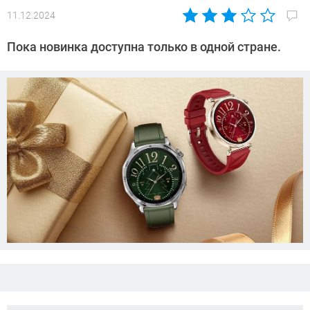
11.12.2024
Автор:
Азиза
Пока новинка доступна только в одной стране.
Довлатова