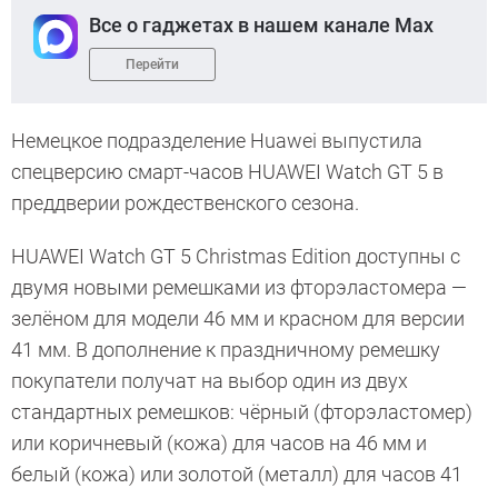
Все о гаджетах в нашем канале Max
Перейти
Немецкое подразделение Huawei выпустила
спецверсию смарт-часов HUAWEI Watch GT 5 в
преддверии рождественского сезона.
HUAWEI Watch GT 5 Christmas Edition доступны с
двумя новыми ремешками из фторэластомера —
зелёном для модели 46 мм и красном для версии
41 мм. В дополнение к праздничному ремешку
покупатели получат на выбор один из двух
стандартных ремешков: чёрный (фторэластомер)
или коричневый (кожа) для часов на 46 мм и
белый (кожа) или золотой (металл) для часов 41