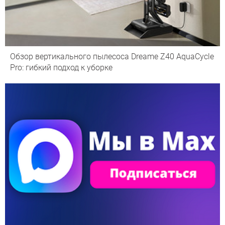
Обзор вертикального пылесоса Dreame Z40 AquaCycle
Pro: гибкий подход к уборке