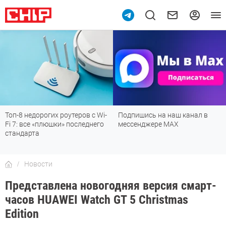
Топ-8 недорогих роутеров с Wi-
Подпишись на наш канал в
Fi 7: все «плюшки» последнего
мессенджере МАХ
стандарта
Новости
Представлена новогодняя версия смарт-
часов HUAWEI Watch GT 5 Christmas
Edition