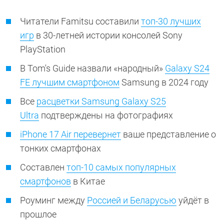
Читатели Famitsu составили
топ-30 лучших
игр
в 30-летней истории консолей Sony
PlayStation
В Tom's Guide назвали «народный»
Galaxy S24
FE лучшим смартфоном
Samsung в 2024 году
Все
расцветки Samsung Galaxy S25
Ultra
подтверждены на фотографиях
iPhone 17 Air перевернет
ваше представление о
тонких смартфонах
Составлен
топ-10 самых популярных
смартфонов
в Китае
Роуминг между
Россией и Беларусью
уйдёт в
прошлое