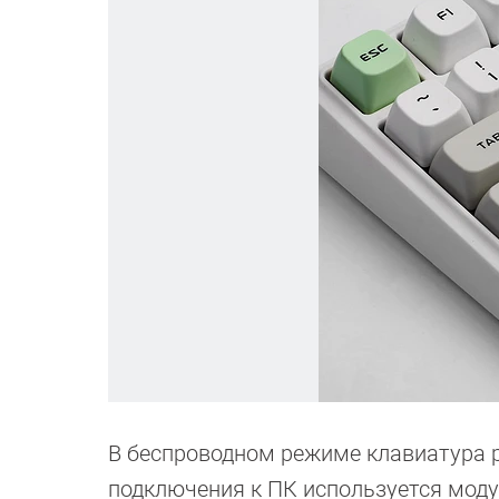
В беспроводном режиме клавиатура р
подключения к ПК используется модуль