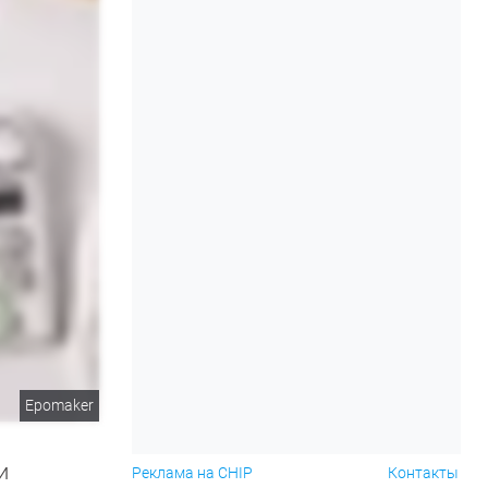
Epomaker
и
Реклама на CHIP
Контакты