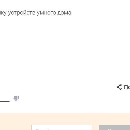
ку устройств умного дома
П