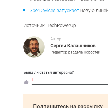
SberDevices запускает
новую линей
Источник: TechPowerUp
Автор
Сергей Калашников
Редактор раздела новостей
Была ли статья интересна?
1
Подпишитесь на рассылку