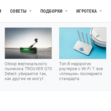
И
СОВЕТЫ
ПОДБОРКИ
ИГРОТЕКА
Обзор вертикального
Топ-8 недорогих
пылесоса TROUVER G70
роутеров с Wi-Fi 7: все
Detect: убирается так,
«плюшки» последнего
как другие не могут
стандарта