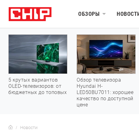
ОБЗОРЫ
НОВОСТ
5 крутых вариантов
Обзор телевизора
OLED-телевизоров: от
Hyundai H-
бюджетных до топовых
LED50BU7011: хорошее
качество по доступной
цене
Новости