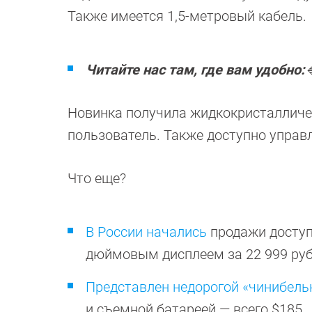
Также имеется 1,5-метровый кабель.
Читайте нас там, где вам удобно:

Новинка получила жидкокристалличе
пользователь. Также доступно управл
Что еще?
В России начались
продажи доступ
дюймовым дисплеем за 22 999 ру
Представлен недорогой «чинибель
и съемной батареей — всего $185