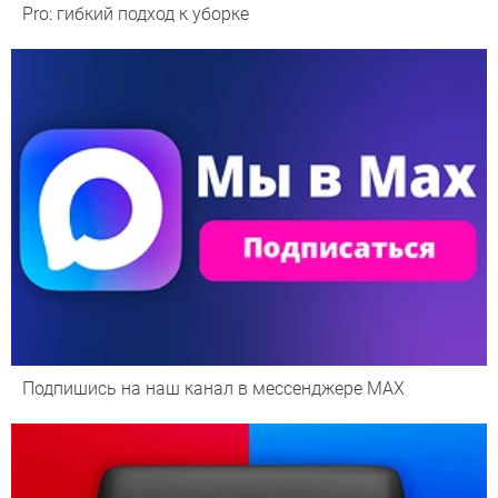
Pro: гибкий подход к уборке
Подпишись на наш канал в мессенджере МАХ