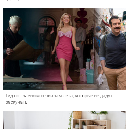
Гид по главным сериалам лета, которые не дадут
заскучать