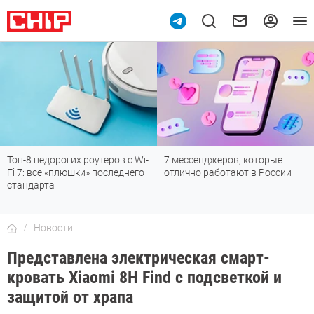
Топ-8 недорогих роутеров с Wi-
7 мессенджеров, которые
Fi 7: все «плюшки» последнего
отлично работают в России
стандарта
Новости
Представлена электрическая смарт-
кровать Xiaomi 8H Find с подсветкой и
защитой от храпа