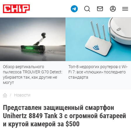
Обзор вертикального
Топ-8 недорогих роутеров с Wi-
пылесоса TROUVER G70 Detect:
Fi 7: все «плюшки» последнего
убирается так, как другие не
стандарта
могут
Новости
Представлен защищенный смартфон
Unihertz 8849 Tank 3 с огромной батареей
и крутой камерой за $500