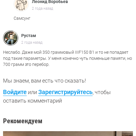
Леонид Воробьев
2 года назад
Самсунг
Рустам
2 года назад
Неслабо. Даже мой 350 граммовый IIIF150 B1 и то не попадает
под такие параметры. У меня конечно чуть поменьше памяти, но
700 грамм это перебор.
Мы знаем, вам есть что сказать!
Войдите
Зарегистрируйтесь
или
, чтобы
оставить комментарий
Рекомендуем