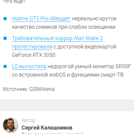
Что еще?
realme GT5 Pro обещает
нереально крутое
качество снимков при слабом освещении
Требовательный хоррор Alan Wake 2
протестировали
с доступной видеокартой
GeForce RTX 3050
LG выпустила
недорогой умный монитор SR50F
со встроенной webOS и функциями смарт-ТВ
Источник: GSMArena
Автор
Сергей Калашников