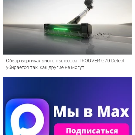
Обзор вертикального пылесоса TROUVER G70 Detect:
убирается так, как другие не могут