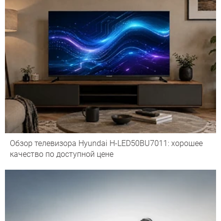
Обзор телевизора Hyundai H-LED50BU7011: хорошее
качество по доступной цене