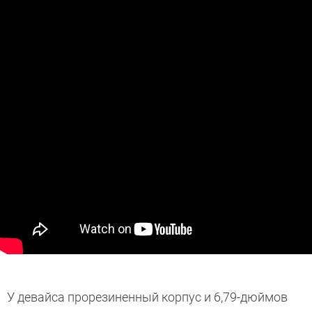
У девайса прорезиненный корпус и 6,79-дюймов