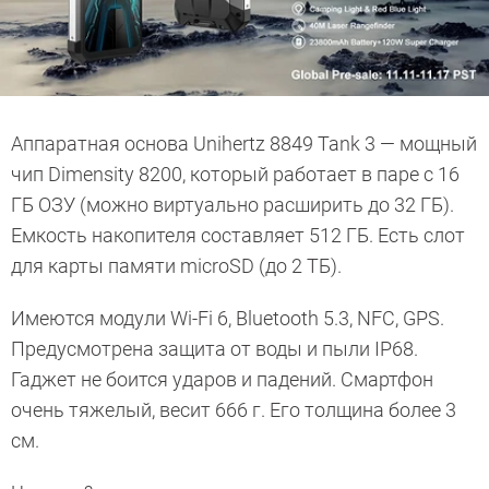
Аппаратная основа Unihertz 8849 Tank 3 — мощный
чип Dimensity 8200, который работает в паре с 16
ГБ ОЗУ (можно виртуально расширить до 32 ГБ).
Емкость накопителя составляет 512 ГБ. Есть слот
для карты памяти microSD (до 2 ТБ).
Имеются модули Wi-Fi 6, Bluetooth 5.3, NFC, GPS.
Предусмотрена защита от воды и пыли IP68.
Гаджет не боится ударов и падений. Смартфон
очень тяжелый, весит 666 г. Его толщина более 3
см.