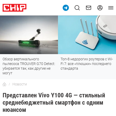
Обзор вертикального
Топ-8 недорогих роутеров с Wi-
пылесоса TROUVER G70 Detect:
Fi 7: все «плюшки» последнего
убирается так, как другие не
стандарта
могут
Новости
Представлен Vivo Y100 4G — стильный
среднебюджетный смартфон с одним
нюансом