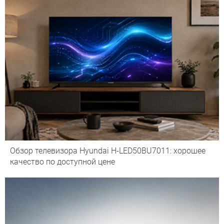
Обзор телевизора Hyundai H-LED50BU7011: хорошее
качество по доступной цене