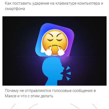
Как поставить ударение на клавиатуре компьютера и
смартфона
Почему не отправляются голосовые сообщения в
Максе и что с этим делать