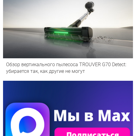
Обзор вертикального пылесоса TROUVER G70 Detect:
убирается так, как другие не могут