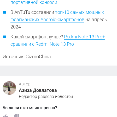
портативной консоли
В AnTuTu составили
топ-10 самых мощных
флагманских Android-смартфонов
на апрель
2024
Какой смартфон лучше?
Redmi Note 13 Pro+
сравнили с Redmi Note 13 Pro
Источник: GizmoChina
Автор
Азиза Довлатова
Редактор раздела новостей
Была ли статья интересна?