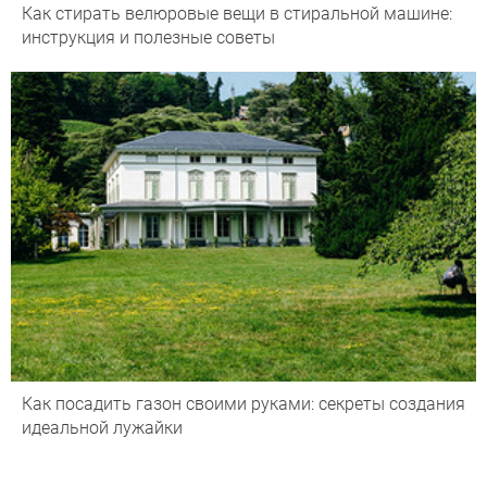
Как стирать велюровые вещи в стиральной машине:
инструкция и полезные советы
Как посадить газон своими руками: секреты создания
идеальной лужайки