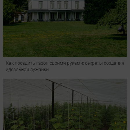
Как посадить газон своими руками: секреты создания
идеальной лужайки