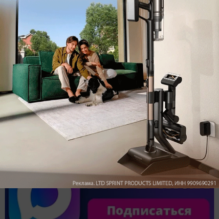
Обзор вертикального пылесоса Dreame Z40 AquaCycle
Pro: гибкий подход к уборке