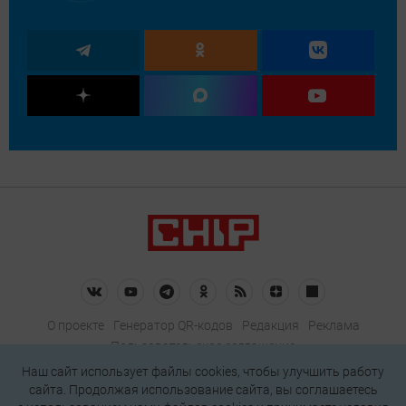
О проекте
Генератор QR-кодов
Редакция
Реклама
Пользовательское соглашение
Политика конфиденциальности
Наш сайт использует файлы cookies, чтобы улучшить работу
сайта. Продолжая использование сайта, вы соглашаетесь
Подписаться на рассылку