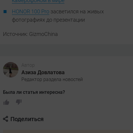
камерофоном в мире
HONOR 100 Pro
засветился на живых
фотографиях до презентации
Источник: GizmoChina
Автор
Азиза Довлатова
Редактор раздела новостей
Была ли статья интересна?
Поделиться