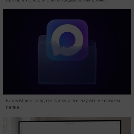
Как в Максе создать папку и почему это не совсем
папка