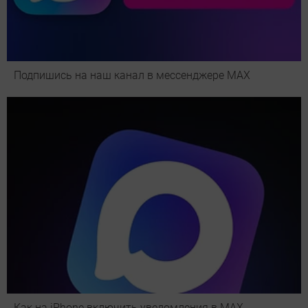
Подпишись на наш канал в мессенджере МАХ
Как на iPhone включить уведомления в MAX