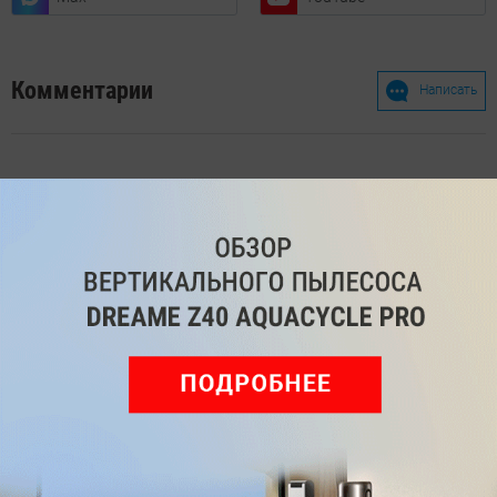
Комментарии
Написать
Мы знаем, вам есть что сказать!
Войдите
Зарегистрируйтесь
или
, чтобы
оставить комментарий
Рекомендуем