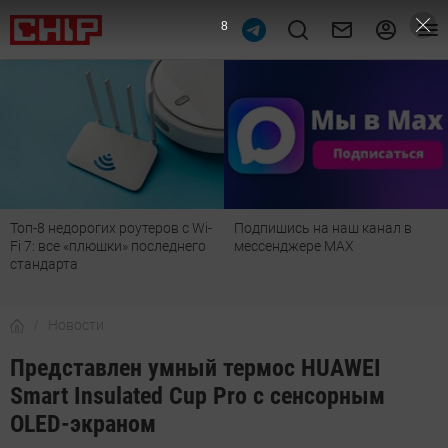
7
Топ-8 недорогих роутеров с Wi-
Подпишись на наш канал в
Fi 7: все «плюшки» последнего
мессенджере МАХ
стандарта
Новости
Представлен умный термос HUAWEI
Smart Insulated Cup Pro с сенсорным
OLED-экраном