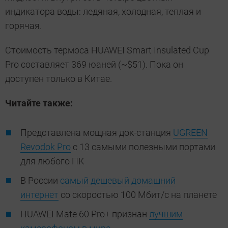
индикатора воды: ледяная, холодная, теплая и
горячая.
Стоимость термоса HUAWEI Smart Insulated Cup
Pro составляет 369 юаней (~$51). Пока он
доступен только в Китае.
Читайте также:
Представлена мощная док-станция
UGREEN
Revodok Pro
с 13 самыми полезными портами
для любого ПК
В России
самый дешевый домашний
интернет
со скоростью 100 Мбит/c на планете
HUAWEI Mate 60 Pro+ признан
лучшим