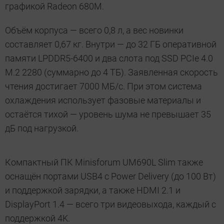
графикой Radeon 680M.
Объём корпуса — всего 0,8 л, а вес новинки
составляет 0,67 кг. Внутри — до 32 ГБ оперативной
памяти LPDDR5-6400 и два слота под SSD PCIe 4.0
M.2 2280 (суммарно до 4 ТБ). Заявленная скорость
чтения достигает 7000 МБ/с. При этом система
охлаждения использует фазовые материалы и
остаётся тихой — уровень шума не превышает 35
дБ под нагрузкой.
Компактный ПК Minisforum UM690L Slim также
оснащён портами USB4 с Power Delivery (до 100 Вт)
и поддержкой зарядки, а также HDMI 2.1 и
DisplayPort 1.4 — всего три видеовыхода, каждый с
поддержкой 4K.