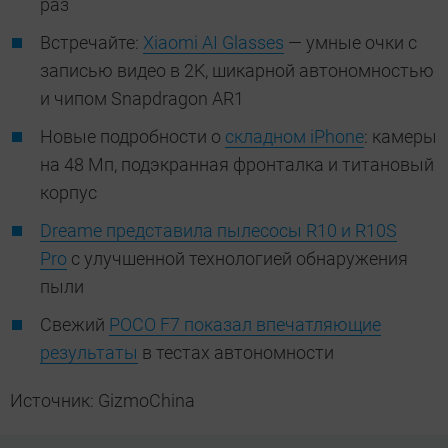
раз
Встречайте:
Xiaomi AI Glasses
— умные очки с
записью видео в 2K, шикарной автономностью
и чипом Snapdragon AR1
Новые подробности о
складном iPhone
: камеры
на 48 Мп, подэкранная фронталка и титановый
корпус
Dreame представила пылесосы R10 и R10S
Pro
с улучшенной технологией обнаружения
пыли
Свежий
POCO F7 показал впечатляющие
результаты
в тестах автономности
Источник: GizmoChina