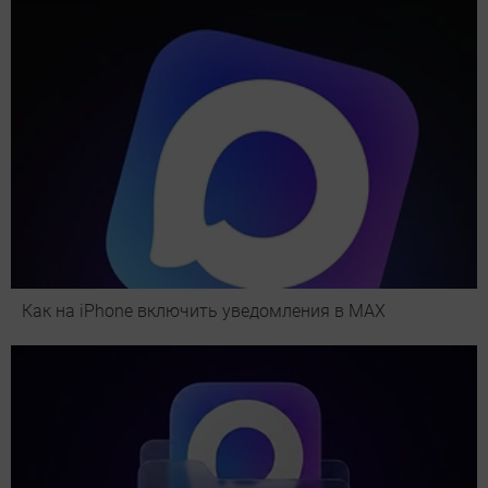
Как на iPhone включить уведомления в MAX