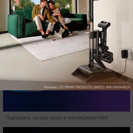
Обзор вертикального пылесоса Dreame Z40 AquaCycle
Pro: гибкий подход к уборке
Подпишись на наш канал в мессенджере МАХ