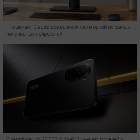
Что делает Сlaude: все возможности одной из самых
популярных нейросетей
Смартфоны до 20 000 рублей: 7 лучших моделей в