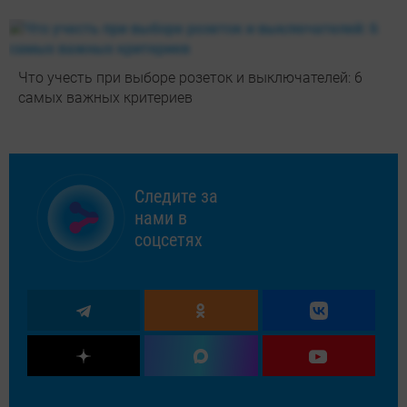
Что учесть при выборе розеток и выключателей: 6
самых важных критериев
Следите за
нами в
соцсетях