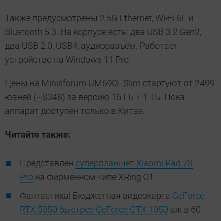
Также предусмотрены 2.5G Ethernet, Wi-Fi 6E и
Bluetooth 5.3. На корпусе есть: два USB 3.2 Gen2,
два USB 2.0, USB4, аудиоразъём. Работает
устройство на Windows 11 Pro.
Цены на Minisforum UM690L Slim стартуют от 2499
юаней (~$348) за версию 16 ГБ + 1 ТБ. Пока
аппарат доступен только в Китае.
Читайте также:
Представлен
суперпланшет Xiaomi Pad 7S
Pro
на фирменном чипе XRing O1
Фантастика! Бюджетная видеокарта
GeForce
RTX 5050 быстрее GeForce GTX 1050
аж в 60