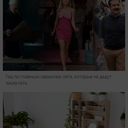
Гид по главным сериалам лета, которые не дадут
заскучать