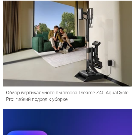
Обзор вертикального пылесоса Dreame Z40 AquaCycle
Pro: гибкий подход к уборке