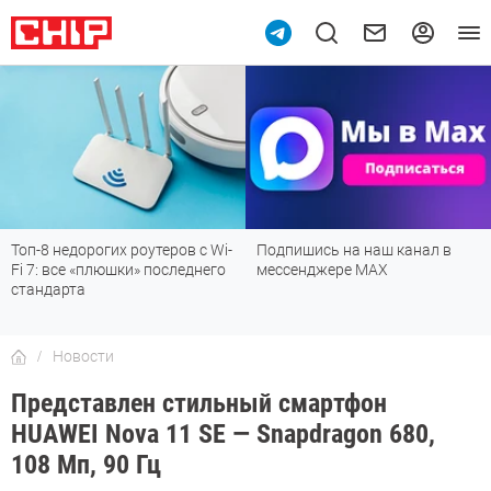
Топ-8 недорогих роутеров с Wi-
Подпишись на наш канал в
Fi 7: все «плюшки» последнего
мессенджере МАХ
стандарта
Новости
Представлен стильный смартфон
HUAWEI Nova 11 SE — Snapdragon 680,
108 Мп, 90 Гц