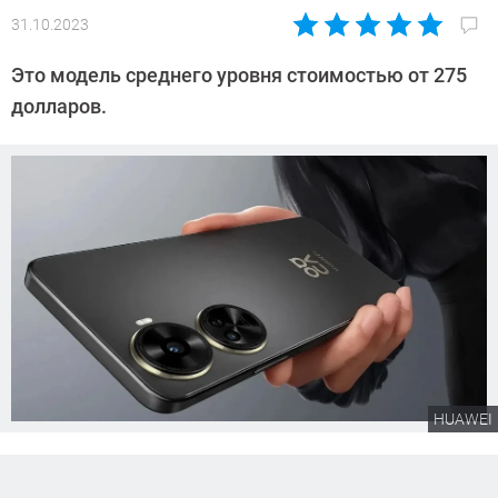
31.10.2023
Автор:
Сергей
Это модель среднего уровня стоимостью от 275
Калашников
долларов.
HUAWEI