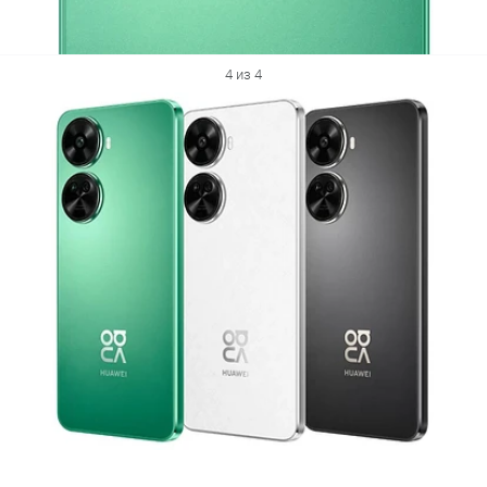
4 из 4