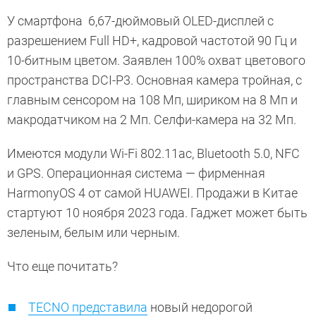
У смартфона 6,67-дюймовый OLED-дисплей с
разрешением Full HD+, кадровой частотой 90 Гц и
10-битным цветом. Заявлен 100% охват цветового
пространства DCI-P3. Основная камера тройная, с
главным сенсором на 108 Мп, шириком на 8 Мп и
макродатчиком на 2 Мп. Селфи-камера на 32 Мп.
Имеются модули Wi-Fi 802.11ac, Bluetooth 5.0, NFC
и GPS. Операционная система — фирменная
HarmonyOS 4 от самой HUAWEI. Продажи в Китае
стартуют 10 ноября 2023 года. Гаджет может быть
зеленым, белым или черным.
Что еще почитать?
TECNO представила
новый недорогой