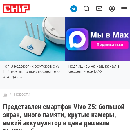
Топ-8 недорогих роутеров с Wi-
Подпишись на наш канал в
Fi 7: все «плюшки» последнего
мессенджере МАХ
стандарта
Новости
Представлен смартфон Vivo Z5: большой
экран, много памяти, крутые камеры,
емкий аккумулятор и цена дешевле