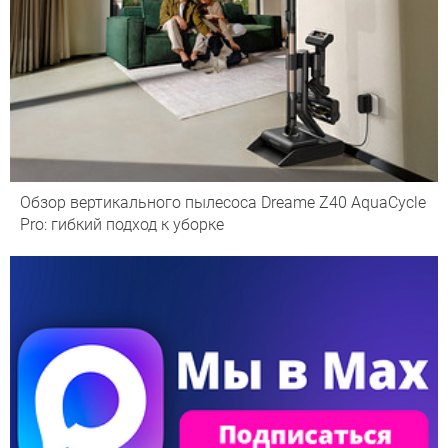
Обзор вертикального пылесоса Dreame Z40 AquaCycle
Pro: гибкий подход к уборке