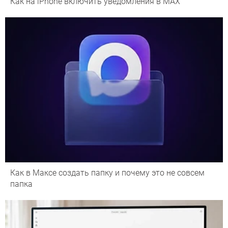
Как на iPhone включить уведомления в MAX
Как в Максе создать папку и почему это не совсем
папка