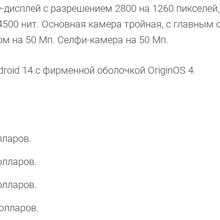
дисплей с разрешением 2800 на 1260 пикселей,
4500 нит. Основная камера тройная, с главным
ом на 50 Мп. Селфи-камера на 50 Мп.
roid 14 с фирменной оболочкой OriginOS 4.
лларов.
олларов.
олларов.
долларов.