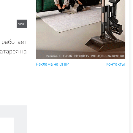
vivo
 работает
батарея на
Реклама на CHIP
Контакты