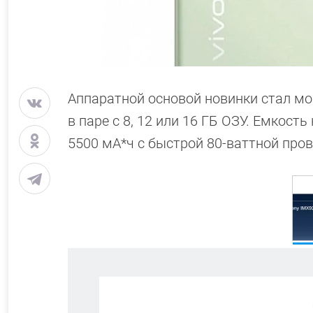
Аппаратной основой новинки стал мо
в паре с 8, 12 или 16 ГБ ОЗУ. Емкост
5500 мА*ч с быстрой 80-ваттной про