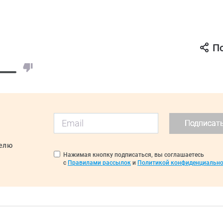
П
Подписат
делю
Нажимая кнопку подписаться, вы соглашаетесь
с
Правилами рассылок
и
Политикой конфиденциально