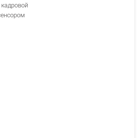
 кадровой
 сенсором