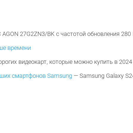
 AGON 27G2ZN3/BK с частотой обновления 280
ше времени
орогих видеокарт, которые можно купить в 2024
учших смартфонов Samsung
— Samsung Galaxy S2