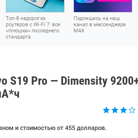
Топ-8 недорогих
Подпишись на наш
роутеров с Wi-Fi 7: все
канал в мессенджере
«плюшки» последнего
МАХ
стандарта
o S19 Pro — Dimensity 9200+
мА*ч
ном и стоимостью от 455 долларов.