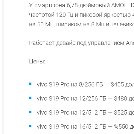
У смартфона 6,78-дюймовый AMOLED-
частотой 120 Гц и пиковой яркостью 
на 50 Мп, шириком на 8 Мп и телевик
Работает девайс под управлением And
Цены:
vivo S19 Pro на 8/256 ГБ — $455 до
vivo S19 Pro на 12/256 ГБ — $480 д
vivo S19 Pro на 12/512 ГБ — $525 д
vivo S19 Pro на 16/512 ГБ — %550 