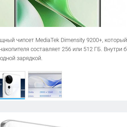
щный чипсет MediaTek Dimensity 9200+, который
ь накопителя составляет 256 или 512 ГБ. Внутри 
водной зарядкой.