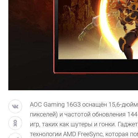
AOC Gaming 16G3 оснащён 15,6-дюймо
пикселей) и частотой обновления 14
игр, таких как шутеры и гонки. Гадже
технологии AMD FreeSync, которая 