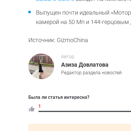
Выпущен почти идеальный «Мото
камерой на 50 Мп и 144-герцовым
Источник: GizmoChina
Автор
Азиза Довлатова
Редактор раздела новостей
Была ли статья интересна?
1