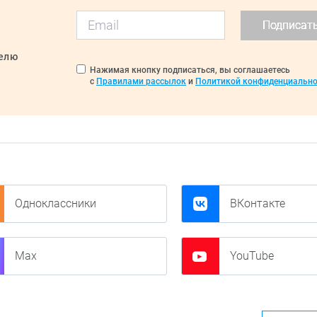
Подписат
делю
Нажимая кнопку подписаться, вы соглашаетесь
с
Правилами рассылок
и
Политикой конфиденциально
Одноклассники
ВКонтакте
Max
YouTube