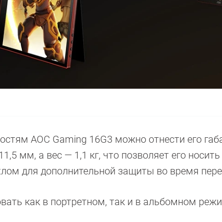
остям AOC Gaming 16G3 можно отнести его габ
,5 мм, а вес — 1,1 кг, что позволяет его носить 
ехлом для дополнительной защиты во время пере
вать как в портретном, так и в альбомном реж