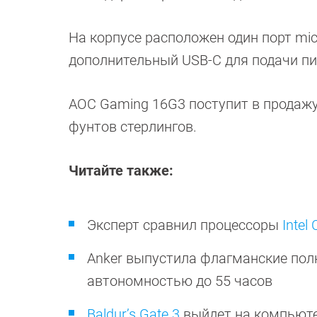
На корпусе расположен один порт micr
дополнительный USB-C для подачи пи
AOC Gaming 16G3 поступит в продажу 
фунтов стерлингов.
Читайте также:
Эксперт сравнил процессоры
Intel
Anker выпустила флагманские по
автономностью до 55 часов
Baldur’s Gate 3
выйдет на компьюте