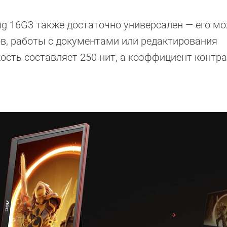
g 16G3 также достаточно универсален — его м
в, работы с документами или редактирования
ость составляет 250 нит, а коэффициент контр