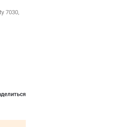
y 7030,
оделиться