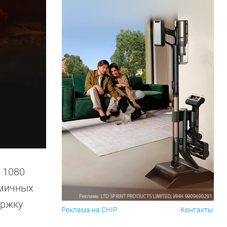
 1080
амичных
ержку
Реклама на CHIP
Контакты