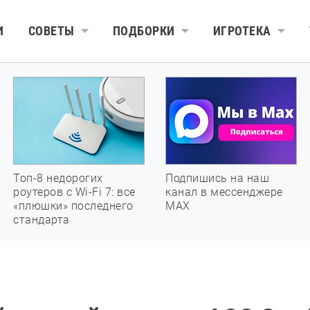
И
СОВЕТЫ
ПОДБОРКИ
ИГРОТЕКА
Топ-8 недорогих
Подпишись на наш
роутеров с Wi-Fi 7: все
канал в мессенджере
«плюшки» последнего
МАХ
стандарта