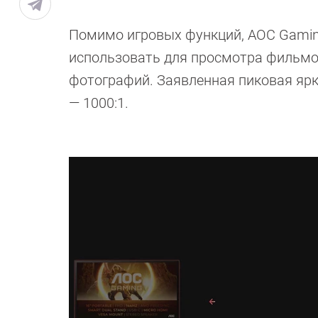
Помимо игровых функций, AOC Gamin
использовать для просмотра фильмо
фотографий. Заявленная пиковая ярк
— 1000:1.