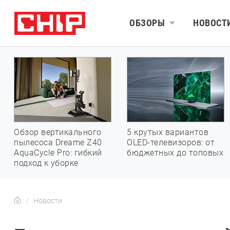
ОБЗОРЫ
НОВОСТ
Обзор вертикального
5 крутых вариантов
пылесоса Dreame Z40
OLED-телевизоров: от
AquaCycle Pro: гибкий
бюджетных до топовых
подход к уборке
Новости