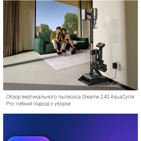
Обзор вертикального пылесоса Dreame Z40 AquaCycle
Pro: гибкий подход к уборке