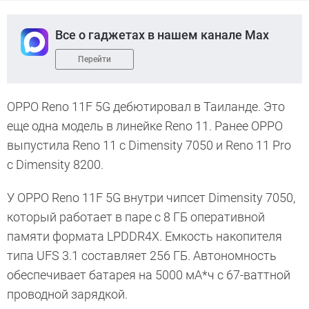
Все о гаджетах в нашем канале Max
Перейти
OPPO Reno 11F 5G дебютировал в Таиланде. Это
еще одна модель в линейке Reno 11. Ранее OPPO
выпустила Reno 11 с Dimensity 7050 и Reno 11 Pro
с Dimensity 8200.
У OPPO Reno 11F 5G внутри чипсет Dimensity 7050,
который работает в паре с 8 ГБ оперативной
памяти формата LPDDR4X. Емкость накопителя
типа UFS 3.1 составляет 256 ГБ. Автономность
обеспечивает батарея на 5000 мА*ч с 67-ваттной
проводной зарядкой.