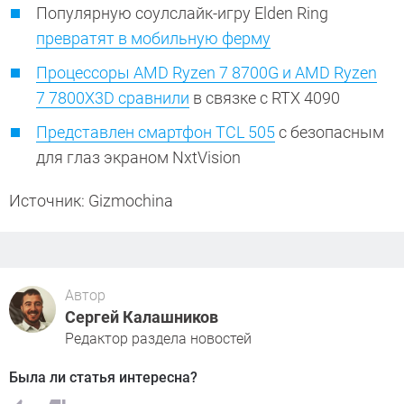
Популярную соулслайк-игру Elden Ring
превратят в мобильную ферму
Процессоры AMD Ryzen 7 8700G и AMD Ryzen
7 7800X3D сравнили
в связке с RTX 4090
Представлен смартфон TCL 505
с безопасным
для глаз экраном NxtVision
Источник: Gizmochina
Автор
Сергей Калашников
Редактор раздела новостей
Была ли статья интересна?