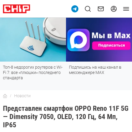
Топ-8 недорогих роутеров с Wi-
Подпишись на наш канал в
Fi 7: все «плюшки» последнего
мессенджере МАХ
стандарта
Новости
Представлен смартфон OPPO Reno 11F 5G
— Dimensity 7050, OLED, 120 Гц, 64 Мп,
IP65