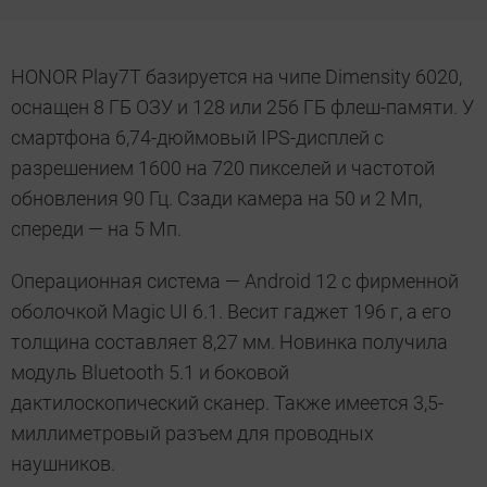
HONOR Play7T базируется на чипе Dimensity 6020,
оснащен 8 ГБ ОЗУ и 128 или 256 ГБ флеш-памяти. У
смартфона 6,74-дюймовый IPS-дисплей с
разрешением 1600 на 720 пикселей и частотой
обновления 90 Гц. Сзади камера на 50 и 2 Мп,
спереди — на 5 Мп.
Операционная система — Android 12 с фирменной
оболочкой Magic UI 6.1. Весит гаджет 196 г, а его
толщина составляет 8,27 мм. Новинка получила
модуль Bluetooth 5.1 и боковой
дактилоскопический сканер. Также имеется 3,5-
миллиметровый разъем для проводных
наушников.