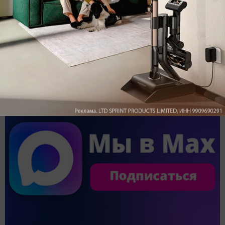
Обзор вертикального пылесоса Dreame Z40 AquaCycle
Pro: гибкий подход к уборке