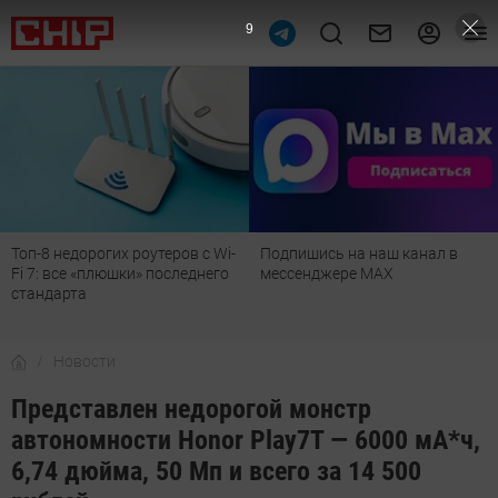
8
Топ-8 недорогих роутеров с Wi-
Подпишись на наш канал в
Fi 7: все «плюшки» последнего
мессенджере МАХ
стандарта
Новости
Представлен недорогой монстр
автономности Honor Play7T — 6000 мА*ч,
6,74 дюйма, 50 Мп и всего за 14 500