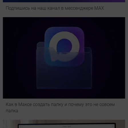
Подпишись на наш канал в мессенджере МАХ
Как в Максе создать папку и почему это не совсем
папка