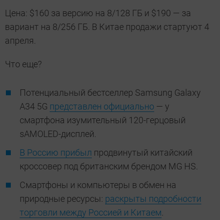
Цена: $160 за версию на 8/128 ГБ и $190 — за
вариант на 8/256 ГБ. В Китае продажи стартуют 4
апреля.
Что еще?
Потенциальный бестселлер Samsung Galaxy
A34 5G
представлен официально
— у
смартфона изумительный 120-герцовый
sAMOLED-дисплей.
В Россию прибыл
продвинутый китайский
кроссовер под британским брендом MG HS.
Смартфоны и компьютеры в обмен на
природные ресурсы:
раскрыты подробности
торговли между Россией и Китаем
.