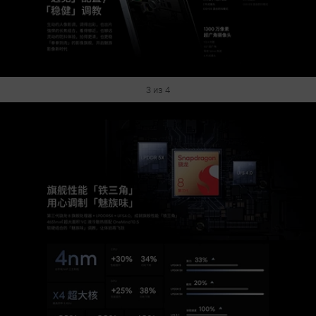
3 из 4