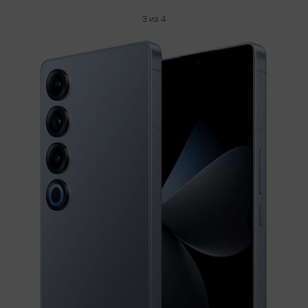
3 из 4