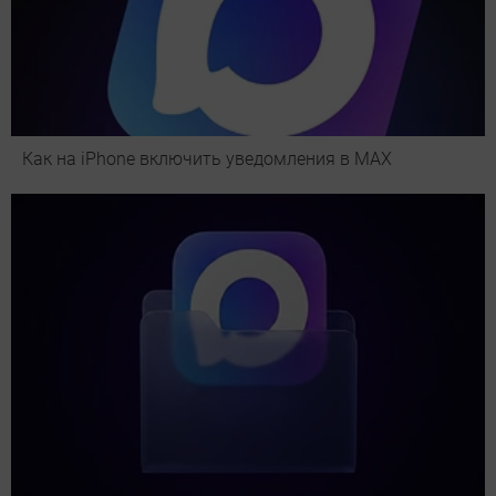
Как на iPhone включить уведомления в MAX