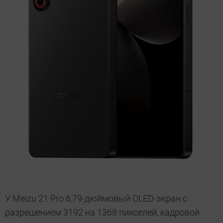
У Meizu 21 Pro 6,79-дюймовый OLED-экран с
разрешением 3192 на 1368 пикселей, кадровой