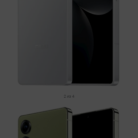
2 из 4