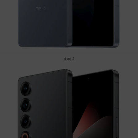
4 из 4