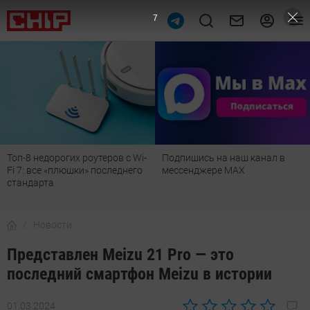
6
Подпишись на наш канал в
Рейтинг телевизоров 2026:
мессенджере МАХ
лучшие модели для гостиной,
детской, дачи и кухни
Новости
Представлен Meizu 21 Pro — это
последний смартфон Meizu в истории
01.03.2024