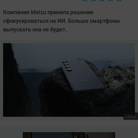
Автор:
Сергей
Компания Meizu приняла решение
Калашников
сфокусироваться на ИИ. Больше смартфоны
выпускать она не будет.
Meizu