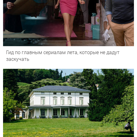
Гид по главным сериалам лета, которые не дадут
заскучать