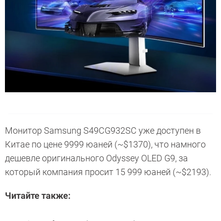
Монитор Samsung S49CG932SC уже доступен в
Китае по цене 9999 юаней (~$1370), что намного
дешевле оригинального Odyssey OLED G9, за
который компания просит 15 999 юаней (~$2193).
Читайте также: