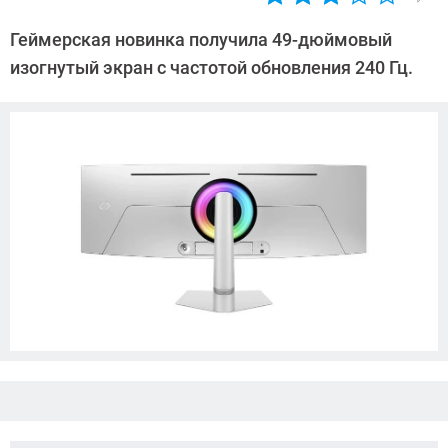
Автор:
Азиза
Геймерская новинка получила 49-дюймовый
Довлатова
изогнутый экран с частотой обновления 240 Гц.