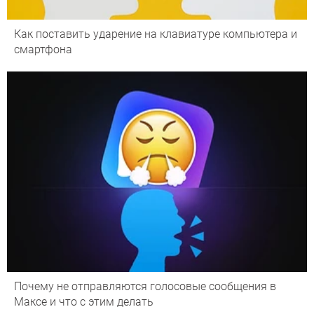
Как поставить ударение на клавиатуре компьютера и
смартфона
Почему не отправляются голосовые сообщения в
Максе и что с этим делать