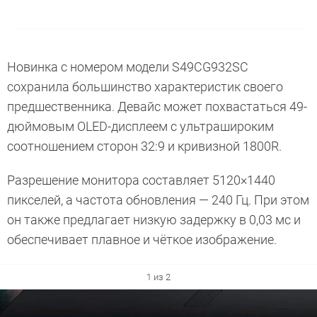
Новинка с номером модели S49CG932SC
сохранила большинство характеристик своего
предшественника. Девайс может похвастаться 49-
дюймовым OLED-дисплеем с ультрашироким
соотношением сторон 32:9 и кривизной 1800R.
Разрешение монитора составляет 5120×1440
пикселей, а частота обновления — 240 Гц. При этом
он также предлагает низкую задержку в 0,03 мс и
обеспечивает плавное и чёткое изображение.
1 из 2