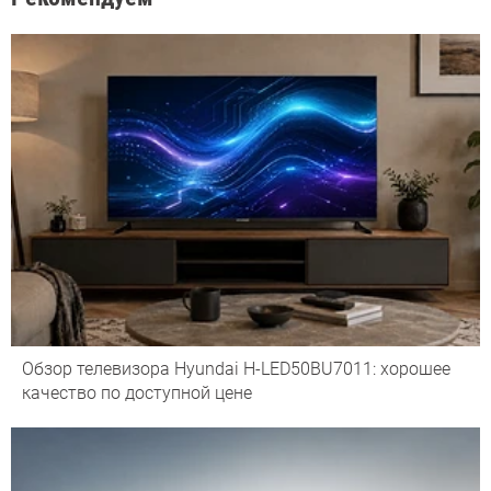
Обзор телевизора Hyundai H-LED50BU7011: хорошее
качество по доступной цене