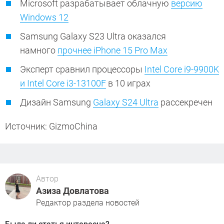
Microsoft разрабатывает облачную
версию
Windows 12
Samsung Galaxy S23 Ultra оказался
намного
прочнее iPhone 15 Pro Max
Эксперт сравнил процессоры
Intel Core i9-9900K
и Intel Core i3-13100F
в 10 играх
Дизайн Samsung
Galaxy S24 Ultra
рассекречен
Источник: GizmoChina
Автор
Азиза Довлатова
Редактор раздела новостей