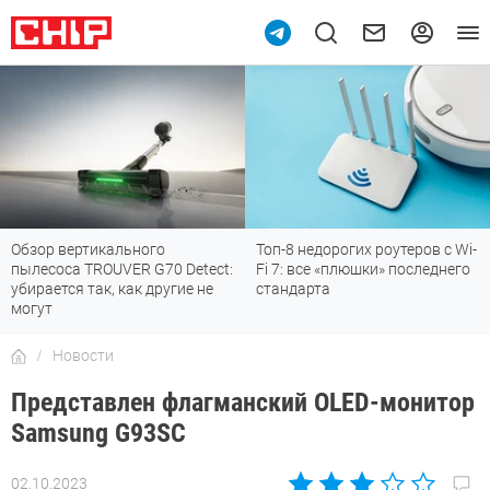
Топ-8 недорогих роутеров с Wi-
7 мессенджеров, которые
Fi 7: все «плюшки» последнего
отлично работают в России
стандарта
Новости
Представлен флагманский OLED-монитор
Samsung G93SC
02.10.2023