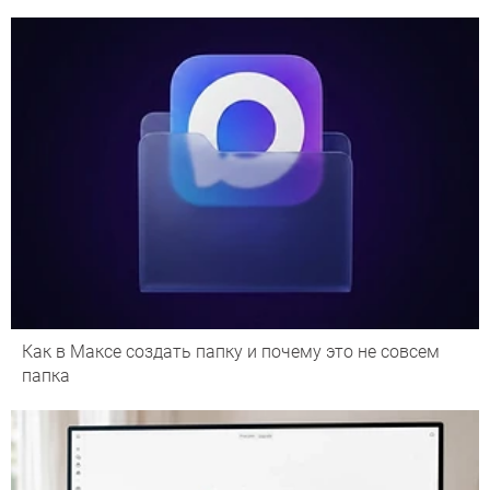
Как в Максе создать папку и почему это не совсем
папка