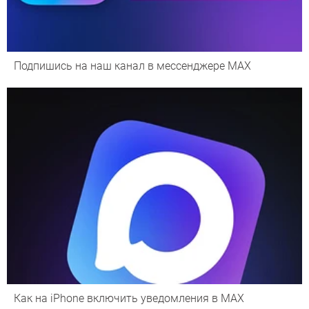
Подпишись на наш канал в мессенджере МАХ
Как на iPhone включить уведомления в MAX