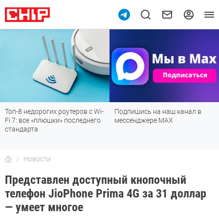
10
Топ-8 недорогих роутеров с Wi-
Подпишись на наш канал в
Fi 7: все «плюшки» последнего
мессенджере МАХ
стандарта
Новости
Представлен доступный кнопочный
телефон JioPhone Prima 4G за 31 доллар
— умеет многое