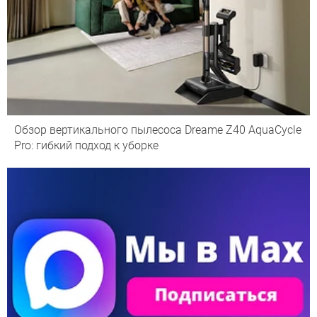
Обзор вертикального пылесоса Dreame Z40 AquaCycle
Pro: гибкий подход к уборке