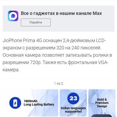
Все о гаджетах в нашем канале Max
Перейти
JioPhone Prima 4G оснащен 2,4-дюймовым LCD-
экраном с разрешением 320 на 240 пикселей.
Основная камера позволяет записывать ролики в
разрешении 720p. Также есть фронтальная VGA-
камера.
1 из 2