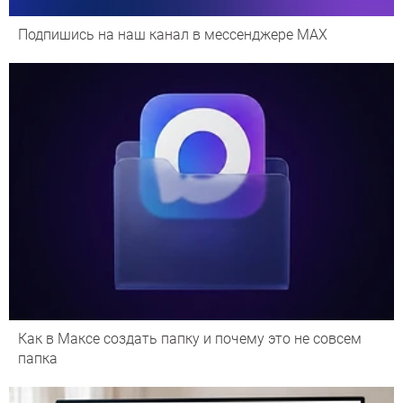
Подпишись на наш канал в мессенджере МАХ
Как в Максе создать папку и почему это не совсем
папка