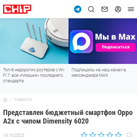
Топ-8 недорогих роутеров с Wi-
Подпишись на наш канал в
Fi 7: все «плюшки» последнего
мессенджере МАХ
стандарта
Новости
Представлен бюджетный смартфон Oppo
A2x с чипом Dimensity 6020
16.10.2023