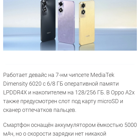
Работает девайс на 7-нм чипсете MediaTek
Dimensity 6020 с 6/8 ГБ оперативной памяти
LPDDR4X и накопителем на 128/256 ГБ. В Oppo A2x
также предусмотрен слот под карту microSD и
сканер отпечатков пальцев.
Смартфон оснащён аккумулятором ёмкостью 5000
мАч, но о скорости зарядки нет никакой