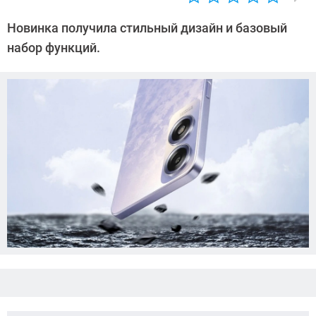
Автор:
Азиза
Новинка получила стильный дизайн и базовый
Довлатова
набор функций.