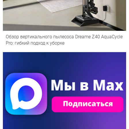
Обзор вертикального пылесоса Dreame Z40 AquaCycle
Pro: гибкий подход к уборке