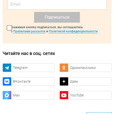
Подписаться
Нажимая кнопку подписаться, вы соглашаетесь
с
Правилами рассылок
и
Политикой конфиденциальности
Читайте нас в соц. сетях
Telegram
Одноклассники
ВКонтакте
Дзен
Max
YouTube