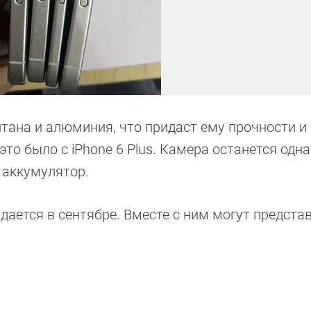
итана и алюминия, что придаст ему прочности и
о было с iPhone 6 Plus. Камера останется одна,
 аккумулятор.
дается в сентябре. Вместе с ним могут предста