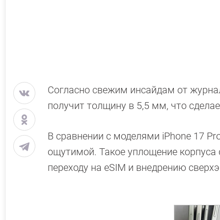
Согласно свежим инсайдам от журнали
получит толщину в 5,5 мм, что сдела
В сравнении с моделями iPhone 17 Pr
ощутимой. Такое уплощение корпуса 
переходу на eSIM и внедрению сверх