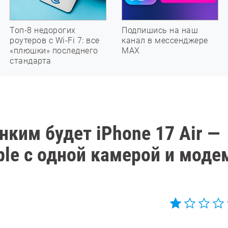
Топ-8 недорогих
Подпишись на наш
роутеров с Wi-Fi 7: все
канал в мессенджере
«плюшки» последнего
МАХ
стандарта
нким будет iPhone 17 Air —
ple с одной камерой и мод