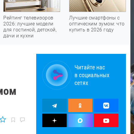
Рейтинг телевизоров
Лучшие смартфоны с
2026: лучшие модели
оптическим зумом: что
для гостиной, детской,
купить в 2026 году
дачи и кухни
Читайте нас
в социальных
сетях
емом