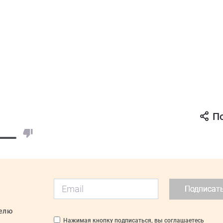
П
Подписат
делю
Нажимая кнопку подписаться, вы соглашаетесь