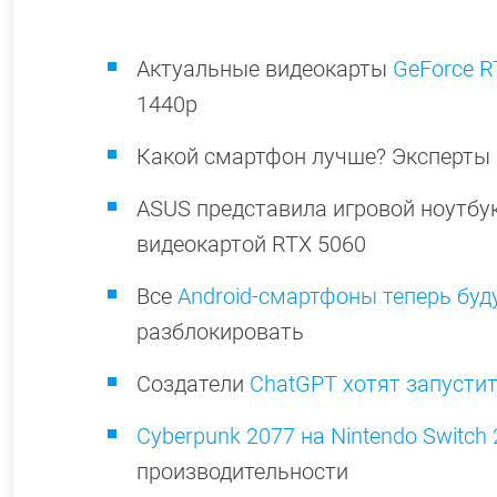
Актуальные видеокарты
GeForce R
1440p
Какой смартфон лучше? Эксперты
ASUS представила игровой ноутбу
видеокартой RTX 5060
Все
Android-смартфоны теперь буд
разблокировать
Создатели
ChatGPT хотят запусти
Cyberpunk 2077 на Nintendo Switch 
производительности