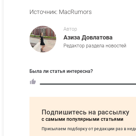
Источник: MacRumors
Автор
Азиза Довлатова
Редактор раздела новостей
Была ли статья интересна?
Подпишитесь на рассылку
с самыми популярными статьями
Присылаем подборку от редакции раз в не