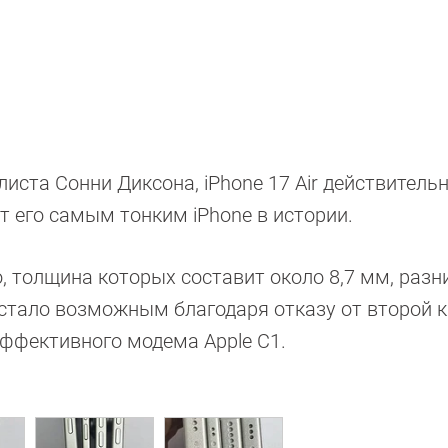
ста Сонни Диксона, iPhone 17 Air действитель
ет его самым тонким iPhone в истории.
o, толщина которых составит около 8,7 мм, разн
стало возможным благодаря отказу от второй 
эффективного модема Apple C1.