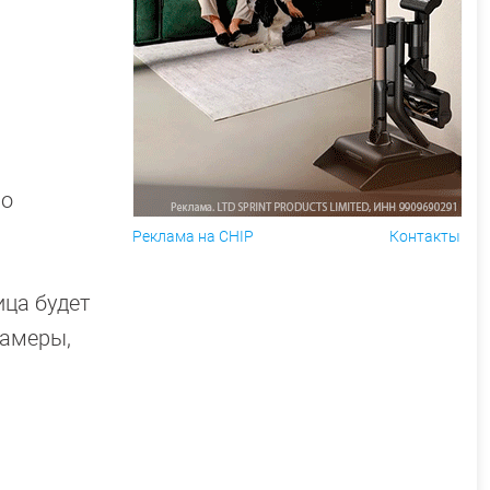
но
Реклама на CHIP
Контакты
ица будет
камеры,