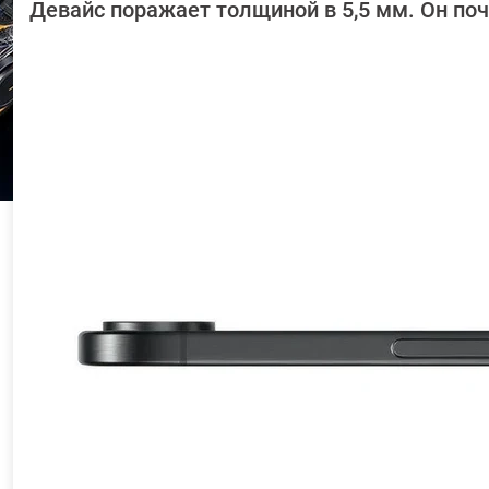
Довлатова
Девайс поражает толщиной в 5,5 мм. Он поч