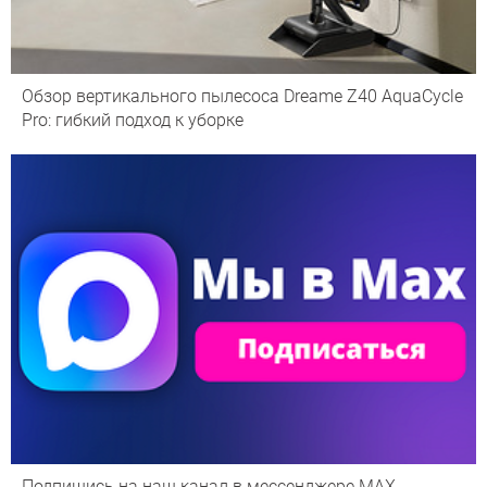
Обзор вертикального пылесоса Dreame Z40 AquaCycle
Pro: гибкий подход к уборке
Подпишись на наш канал в мессенджере МАХ