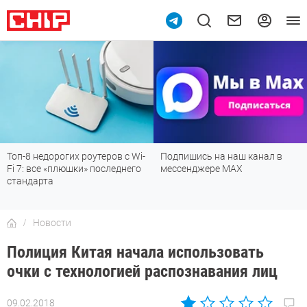
Топ-8 недорогих роутеров с Wi-
Подпишись на наш канал в
Fi 7: все «плюшки» последнего
мессенджере МАХ
стандарта
Новости
Полиция Китая начала использовать
очки с технологией распознавания лиц
09.02.2018