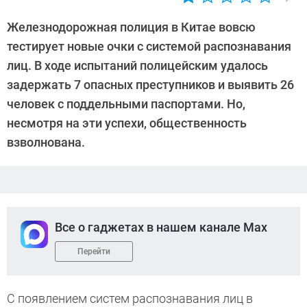
Автор:
Sergey
Железнодорожная полиция в Китае вовсю
Suslov
тестирует новые очки с системой распознавания
лиц. В ходе испытаний полицейским удалось
задержать 7 опасных преступников и выявить 26
человек с поддельными паспортами. Но,
несмотря на эти успехи, общественность
взволнована.
Все о гаджетах в нашем канале Max
Перейти
С появлением систем распознавания лиц в