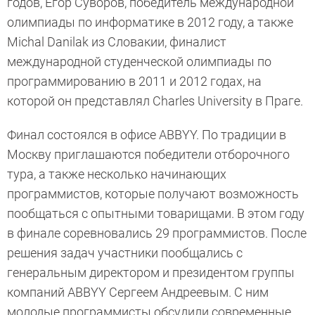
годов, Егор Суворов, победитель международной
олимпиады по информатике в 2012 году, а также
Michal Danilak из Словакии, финалист
международной студенческой олимпиады по
программированию в 2011 и 2012 годах, на
которой он представлял Charles University в Праге.
Финал состоялся в офисе ABBYY. По традиции в
Москву приглашаются победители отборочного
тура, а также несколько начинающих
программистов, которые получают возможность
пообщаться с опытными товарищами. В этом году
в финале соревновались 29 программистов. После
решения задач участники пообщались с
генеральным директором и президентом группы
компаний ABBYY Сергеем Андреевым. С ним
молодые программисты обсудили современные