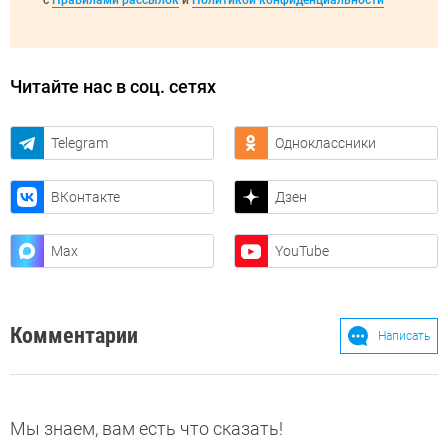
с
Правилами рассылок
и
Политикой конфиденциальности
Читайте нас в соц. сетях
Telegram
Одноклассники
ВКонтакте
Дзен
Max
YouTube
Комментарии
Написать
Мы знаем, вам есть что сказать!