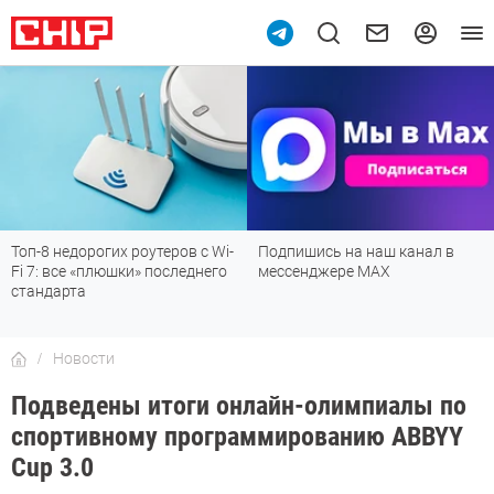
Топ-8 недорогих роутеров с Wi-
Подпишись на наш канал в
Fi 7: все «плюшки» последнего
мессенджере МАХ
стандарта
Новости
Подведены итоги онлайн-олимпиалы по
спортивному программированию ABBYY
Cup 3.0