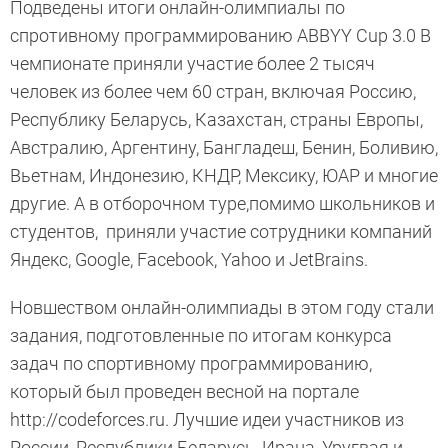
Подведены итоги онлайн-олимпиалы по
спротивному программированию ABBYY Cup 3.0 В
чемпионате приняли участие более 2 тысяч
человек из более чем 60 стран, включая Россию,
Республику Беларусь, Казахстан, страны Европы,
Австралию, Аргентину, Бангладеш, Бенин, Боливию,
Вьетнам, Индонезию, КНДР, Мексику, ЮАР и многие
другие. А в отборочном туре,помимо школьников и
студентов, приняли участие сотрудники компаний
Яндекс, Google, Facebook, Yahoo и JetBrains.
Новшеством онлайн-олимпиады в этом году стали
задания, подготовленные по итогам конкурса
задач по спортивному программированию,
который был проведен весной на портале
http://codeforces.ru. Лучшие идеи участников из
России, Республики Беларусь, Ирана, Уругвая и