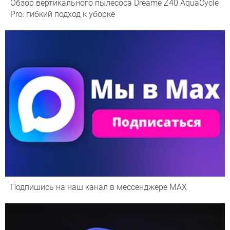
Обзор вертикального пылесоса Dreame Z40 AquaCycle
Pro: гибкий подход к уборке
Подпишись на наш канал в мессенджере МАХ