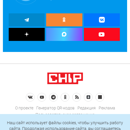
О проекте
Генератор QR-кодов
Редакция
Реклама
Пользовательское соглашение
Политика конфиденциальности
Наш сайт использует файлы cookies, чтобы улучшить работу
сайта. Продолжая использование сайта, вы соглашаетесь