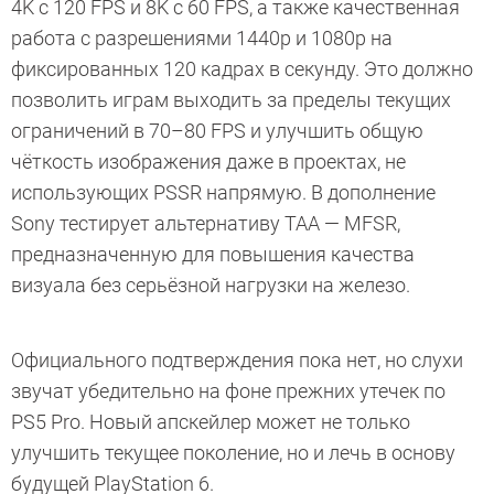
4K с 120 FPS и 8K с 60 FPS, а также качественная
работа с разрешениями 1440p и 1080p на
фиксированных 120 кадрах в секунду. Это должно
позволить играм выходить за пределы текущих
ограничений в 70–80 FPS и улучшить общую
чёткость изображения даже в проектах, не
использующих PSSR напрямую. В дополнение
Sony тестирует альтернативу TAA — MFSR,
предназначенную для повышения качества
визуала без серьёзной нагрузки на железо.
Официального подтверждения пока нет, но слухи
звучат убедительно на фоне прежних утечек по
PS5 Pro. Новый апскейлер может не только
улучшить текущее поколение, но и лечь в основу
будущей PlayStation 6.