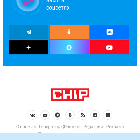
нами в
соцсетях
О проекте
Генератор QR-кодов
Редакция
Реклама
Пользовательское соглашение