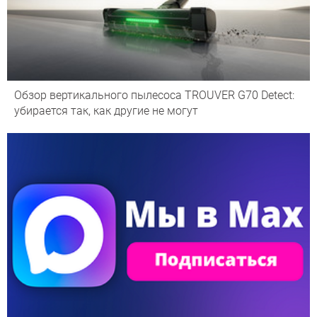
Обзор вертикального пылесоса TROUVER G70 Detect:
убирается так, как другие не могут