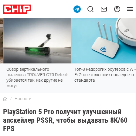
Обзор вертикального
Топ-8 недорогих роутеров с Wi-
пылесоса TROUVER G70 Detect:
Fi 7: все «плюшки» последнего
убирается так, как другие не
стандарта
могут
Новости
PlayStation 5 Pro получит улучшенный
апскейлер PSSR, чтобы выдавать 8K/60
FPS