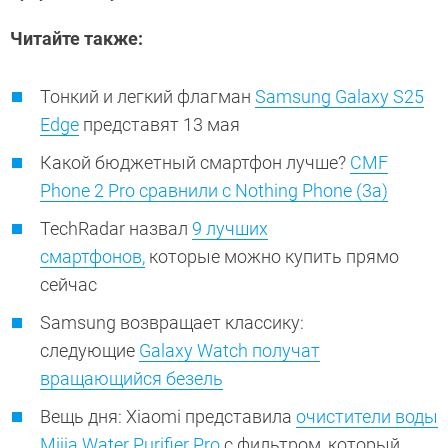
Читайте также:
Тонкий и легкий флагман
Samsung Galaxy S25
Edge
представят 13 мая
Какой бюджетный смартфон лучше?
CMF
Phone 2 Pro сравнили с Nothing Phone (3a)
TechRadar назвал
9 лучших
смартфонов,
которые можно купить прямо
сейчас
Samsung возвращает классику:
следующие
Galaxy Watch получат
вращающийся безель
Вещь дня: Xiaomi представила
очистители воды
Mijia Water Purifier Pro
с фильтром, который