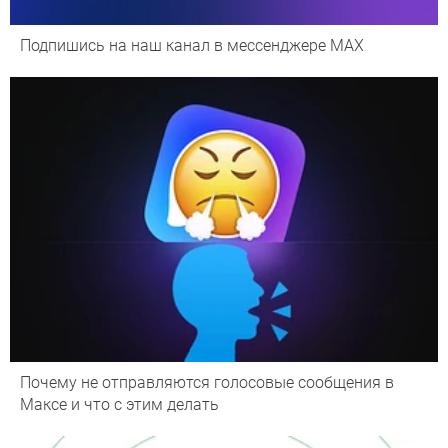
Подпишись на наш канал в мессенджере МАХ
Почему не отправляются голосовые сообщения в
Максе и что с этим делать