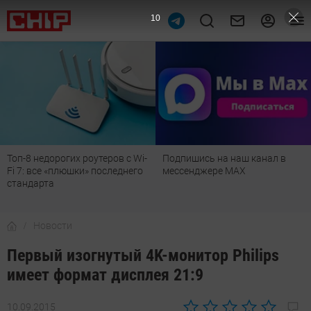
9
Топ-8 недорогих роутеров с Wi-
Подпишись на наш канал в
Fi 7: все «плюшки» последнего
мессенджере МАХ
стандарта
Новости
Первый изогнутый 4K-монитор Philips
имеет формат дисплея 21:9
10.09.2015