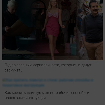
Гид по главным сериалам лета, которые не дадут
заскучать
Как крепить плинтус к стене: рабочие способы и
пошаговые инструкции