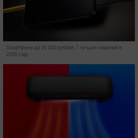
Смартфоны до 20 000 рублей: 7 лучших моделей в
2026 году