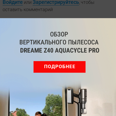
Войдите
Зарегистрируйтесь
или
, чтобы
оставить комментарий
Рекомендуем
Обзор вертикального пылесоса Dreame Z40 AquaCycle