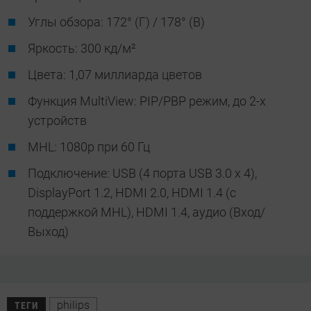
Углы обзора: 172° (Г) / 178° (В)
Яркость: 300 кд/м²
Цвета: 1,07 миллиарда цветов
Функция MultiView: PIP/PBP режим, до 2-х
устройств
MHL: 1080p при 60 Гц
Подключение: USB (4 порта USB 3.0 x 4),
DisplayPort 1.2, HDMI 2.0, HDMI 1.4 (с
поддержкой MHL), HDMI 1.4, аудио (Вход/
Выход)
philips
ТЕГИ