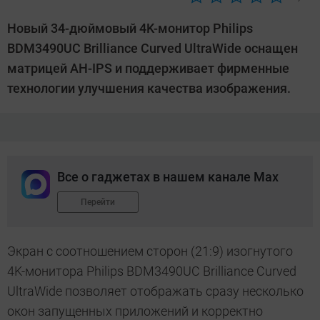
Автор:
Роман
Новый 34-дюймовый 4K-монитор Philips
Ларионов
BDM3490UC Brilliance Curved UltraWide оснащен
матрицей AH-IPS и поддерживает фирменные
технологии улучшения качества изображения.
Все о гаджетах в нашем канале Max
Перейти
Экран с соотношением сторон (21:9) изогнутого
4K-монитора Philips BDM3490UC Brilliance Curved
UltraWide позволяет отображать сразу несколько
окон запущенных приложений и корректно