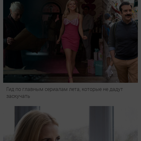
Гид по главным сериалам лета, которые не дадут
заскучать