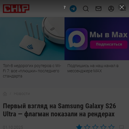
6
Подпишись на наш канал в
Рейтинг телевизоров 2026:
мессенджере МАХ
лучшие модели для гостиной,
детской, дачи и кухни
Новости
Первый взгляд на Samsung Galaxy S26
Ultra — флагман показали на рендерах
01.10.2025