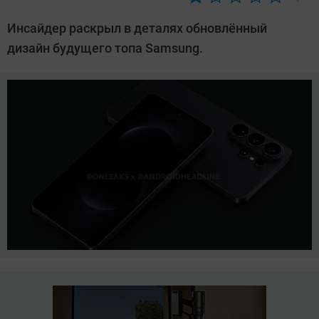
Автор:
Азиза
Инсайдер раскрыл в деталях обновлённый
Довлатова
дизайн будущего топа Samsung.