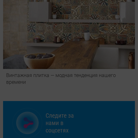
Винтажная плитка — модная тенденция нашего
времени
Следите за
нами в
соцсетях