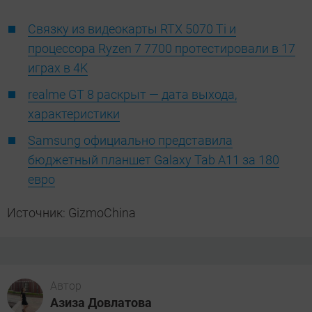
Связку из видеокарты RTX 5070 Ti и
процессора Ryzen 7 7700 протестировали в 17
играх в 4K
realme GT 8 раскрыт — дата выхода,
характеристики
Samsung официально представила
бюджетный планшет Galaxy Tab A11 за 180
евро
Источник: GizmoChina
Автор
Азиза Довлатова