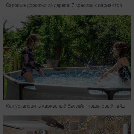
Садовые дорожки из дерева: 7 красивых вариантов
Как установить каркасный бассейн: пошаговый гайд