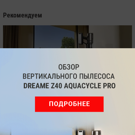
Рекомендуем
Обзор вертикального пылесоса Dreame Z40 AquaCycle
Pro: гибкий подход к уборке