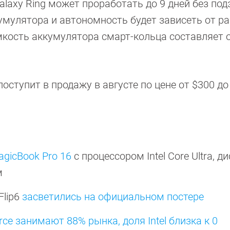
alaxy Ring может проработать до 9 дней без под
кумулятора и автономность будет зависеть от р
мкость аккумулятора смарт-кольца составляет 
оступит в продажу в августе по цене от $300 до
icBook Pro 16
с процессором Intel Core Ultra, д
м
Flip6
засветились на официальном постере
ce занимают 88% рынка, доля Intel близка к 0