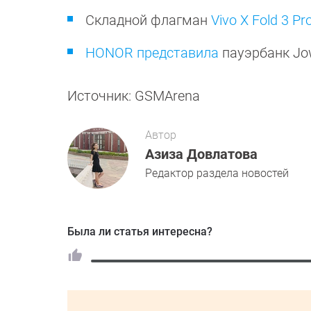
Складной флагман
Vivo X Fold 3 
HONOR представила
пауэрбанк Jo
Источник: GSMArena
Автор
Азиза Довлатова
Редактор раздела новостей
Была ли статья интересна?