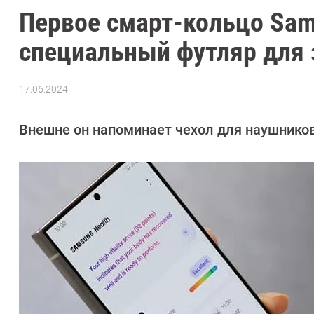
Первое смарт-кольцо Sam
специальный футляр для 
17.06.2024
Автор:
Азиза
Довлатова
Внешне он напоминает чехол для наушников