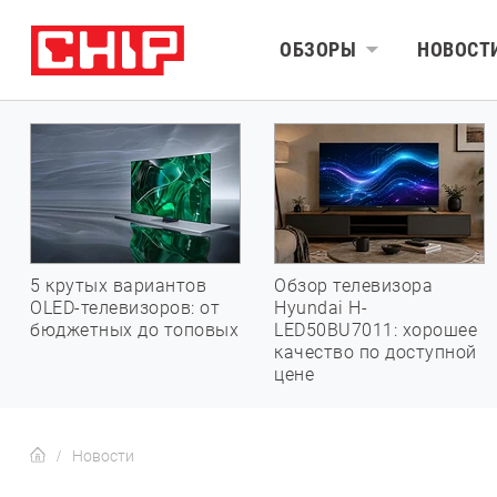
ОБЗОРЫ
НОВОСТ
5 крутых вариантов
Обзор телевизора
OLED-телевизоров: от
Hyundai H-
бюджетных до топовых
LED50BU7011: хорошее
качество по доступной
цене
Новости