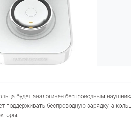
кольца будет аналогичен беспроводным наушни
дет поддерживать беспроводную зарядку, а кольц
екторы.