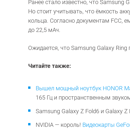
Ранее стало известно, что Samsung G
Но стоит учитывать, что ёмкость ак
кольца. Согласно документам FCC, е
до 22,5 мАч.
Ожидается, что Samsung Galaxy Ring п
Читайте также:
Вышел мощный ноутбук HONOR Mag
165 Гц и пространственным звуко
Samsung Galaxy Z Fold6 и Galaxy Z 
NVIDIA — король!
Видеокарты GeFor