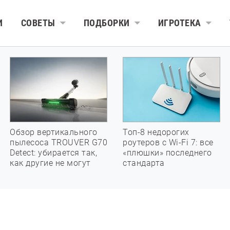
И
СОВЕТЫ
ПОДБОРКИ
ИГРОТЕКА
Обзор вертикального
Топ-8 недорогих
пылесоса TROUVER G70
роутеров с Wi-Fi 7: все
Detect: убирается так,
«плюшки» последнего
как другие не могут
стандарта