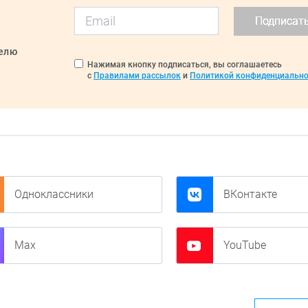
Подписат
делю
Нажимая кнопку подписаться, вы соглашаетесь
с
Правилами рассылок
и
Политикой конфиденциально
Одноклассники
ВКонтакте
Max
YouTube