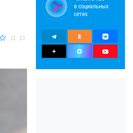
в социальных
сетях