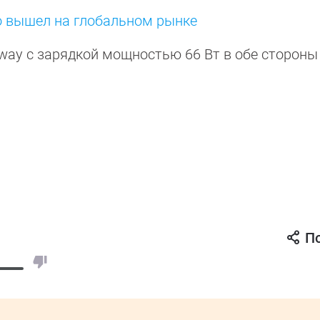
Pro вышел на глобальном рынке
way с зарядкой мощностью 66 Вт в обе сторон
П