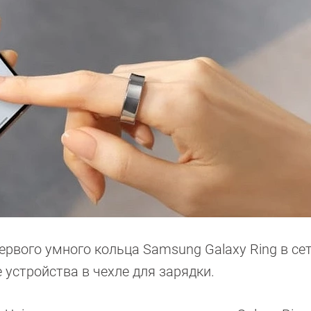
рвого умного кольца Samsung Galaxy Ring в се
 устройства в чехле для зарядки.