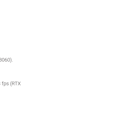
 3060).
 fps (RTX