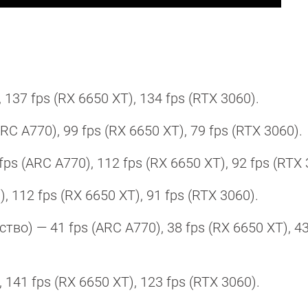
 137 fps (RX 6650 XT), 134 fps (RTX 3060).
ARC A770), 99 fps (RX 6650 XT), 79 fps (RTX 3060).
 fps (ARC A770), 112 fps (RX 6650 XT), 92 fps (RTX
, 112 fps (RX 6650 XT), 91 fps (RTX 3060).
тво) — 41 fps (ARC A770), 38 fps (RX 6650 XT), 43
 141 fps (RX 6650 XT), 123 fps (RTX 3060).