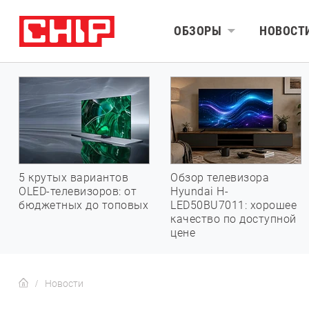
ОБЗОРЫ
НОВОСТ
5 крутых вариантов
Обзор телевизора
OLED-телевизоров: от
Hyundai H-
бюджетных до топовых
LED50BU7011: хорошее
качество по доступной
цене
Новости