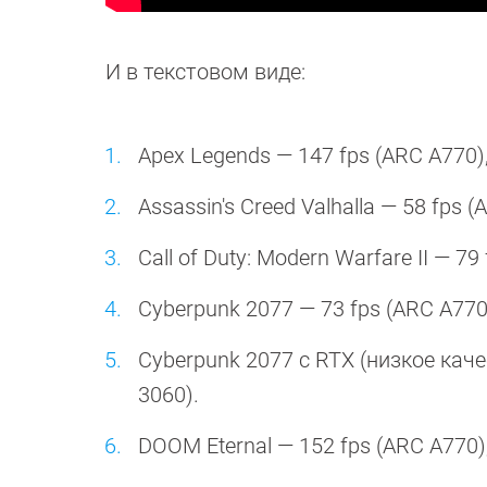
И в текстовом виде:
Apex Legends — 147 fps (ARC A770),
Assassin's Creed Valhalla — 58 fps (
Call of Duty: Modern Warfare II — 79
Cyberpunk 2077 — 73 fps (ARC A770)
Cyberpunk 2077 с RTX (низкое качес
3060).
DOOM Eternal — 152 fps (ARC A770),