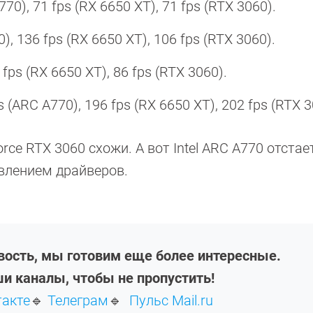
A770), 71 fps (RX 6650 XT), 71 fps (RTX 3060).
), 136 fps (RX 6650 XT), 106 fps (RTX 3060).
6 fps (RX 6650 XT), 86 fps (RTX 3060).
s (ARC A770), 196 fps (RX 6650 XT), 202 fps (RTX 
ce RTX 3060 схожи. А вот Intel ARC A770 отстает
овлением драйверов.
овость, мы готовим еще более интересные.
и каналы, чтобы не пропустить!
такте
🔹
Телеграм
🔹
Пульс Mail.ru