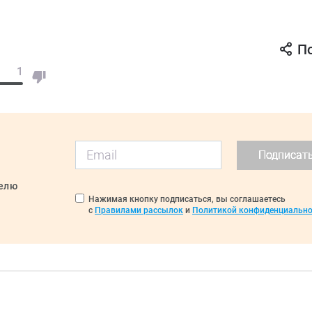
П
1
Подписат
делю
Нажимая кнопку подписаться, вы соглашаетесь
с
Правилами рассылок
и
Политикой конфиденциально