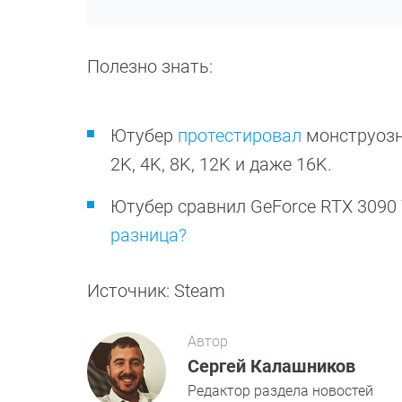
Полезно знать:
Ютубер
протестировал
монструозну
2K, 4K, 8K, 12K и даже 16K.
Ютубер сравнил GeForce RTX 3090 T
разница?
Источник: Steam
Автор
Сергей Калашников
Редактор раздела новостей