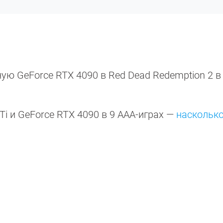
ю GeForce RTX 4090 в Red Dead Redemption 2 в 
i и GeForce RTX 4090 в 9 ААА-играх —
насколько