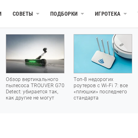
И
СОВЕТЫ
ПОДБОРКИ
ИГРОТЕКА
Обзор вертикального
Топ-8 недорогих
пылесоса TROUVER G70
роутеров с Wi-Fi 7: все
Detect: убирается так,
«плюшки» последнего
как другие не могут
стандарта