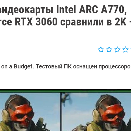
идеокарты Intel ARC A770,
rce RTX 3060 сравнили в 2K
on a Budget. Тестовый ПК оснащен процессором