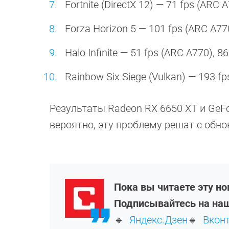
Fortnite (DirectX 12) — 71 fps (ARC 
Forza Horizon 5 — 101 fps (ARC A770
Halo Infinite — 51 fps (ARC A770), 8
Rainbow Six Siege (Vulkan) — 193 fp
Результаты Radeon RX 6650 XT и GeFor
вероятно, эту проблему решат с обн
Пока вы читаете эту н
Подписывайтесь на наш
🔹
Яндекс.Дзен
🔹
Вкон