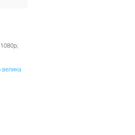
1080p,
 велика