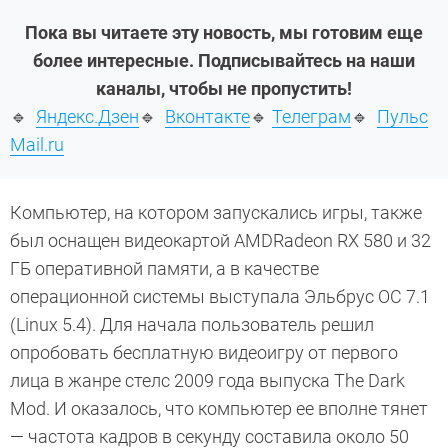
Пока вы читаете эту новость, мы готовим еще
более интересные. Подписывайтесь на наши
каналы, чтобы не пропустить!
🔹
Яндекс.Дзен
🔹
Вконтакте
🔹
Телеграм
🔹
Пульс
Mail.ru
Компьютер, на котором запускались игры, также
был оснащен видеокартой AMDRadeon RX 580 и 32
ГБ оперативной памяти, а в качестве
операционной системы выступала Эльбрус ОС 7.1
(Linux 5.4). Для начала пользователь решил
опробовать бесплатную видеоигру от первого
лица в жанре стелс 2009 года выпуска The Dark
Mod. И оказалось, что компьютер ее вполне тянет
— частота кадров в секунду составила около 50