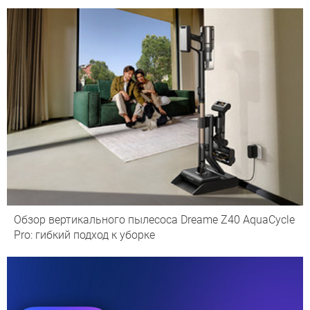
Обзор вертикального пылесоса Dreame Z40 AquaCycle
Pro: гибкий подход к уборке