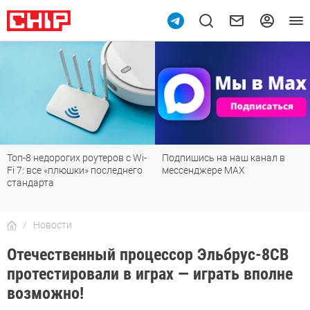
Топ-8 недорогих роутеров с Wi-
Подпишись на наш канал в
Fi 7: все «плюшки» последнего
мессенджере МАХ
стандарта
Новости
Отечественный процессор Эльбрус-8СВ
протестировали в играх — играть вполне
возможно!