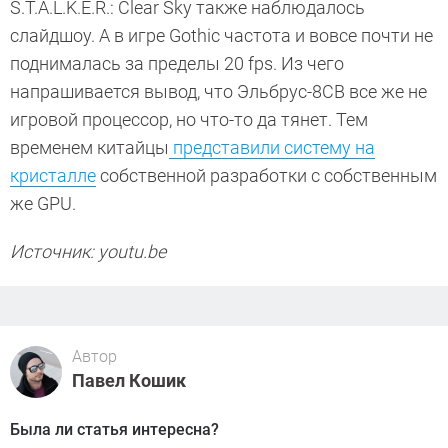
S.T.A.L.K.E.R.: Clear Sky также наблюдалось
слайдшоу. А в игре Gothic частота и вовсе почти не
поднималась за пределы 20 fps. Из чего
напрашивается вывод, что Эльбрус-8СВ все же не
игровой процессор, но что-то да тянет. Тем
временем китайцы
представили систему на
кристалле
собственной разработки с собственным
же GPU.
Источник: youtu.be
Автор
Павел Кошик
Была ли статья интересна?