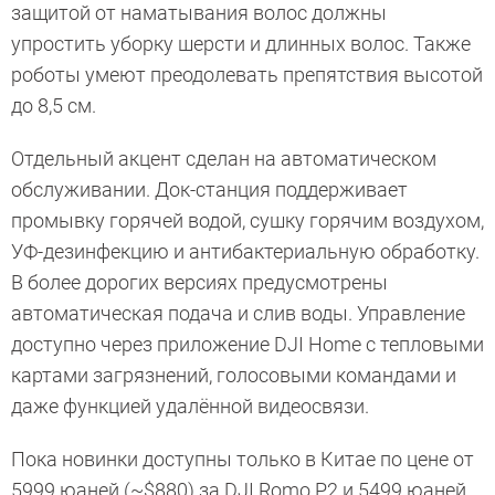
защитой от наматывания волос должны
упростить уборку шерсти и длинных волос. Также
роботы умеют преодолевать препятствия высотой
до 8,5 см.
Отдельный акцент сделан на автоматическом
обслуживании. Док-станция поддерживает
промывку горячей водой, сушку горячим воздухом,
УФ-дезинфекцию и антибактериальную обработку.
В более дорогих версиях предусмотрены
автоматическая подача и слив воды. Управление
доступно через приложение DJI Home с тепловыми
картами загрязнений, голосовыми командами и
даже функцией удалённой видеосвязи.
Пока новинки доступны только в Китае по цене от
5999 юаней (~$880) за DJI Romo P2 и 5499 юаней