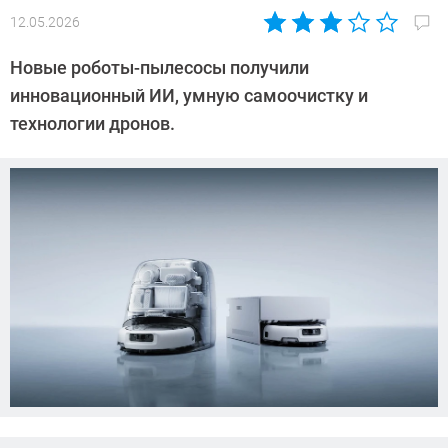
12.05.2026
Автор:
Азиза
Новые роботы-пылесосы получили
Довлатова
инновационный ИИ, умную самоочистку и
технологии дронов.