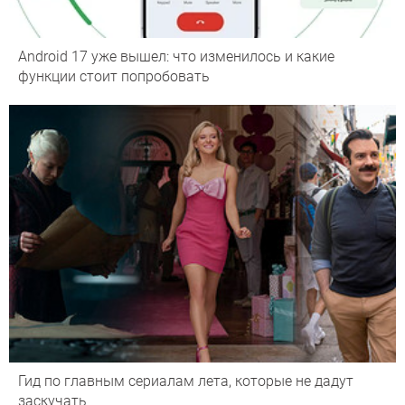
Android 17 уже вышел: что изменилось и какие
функции стоит попробовать
Гид по главным сериалам лета, которые не дадут
заскучать