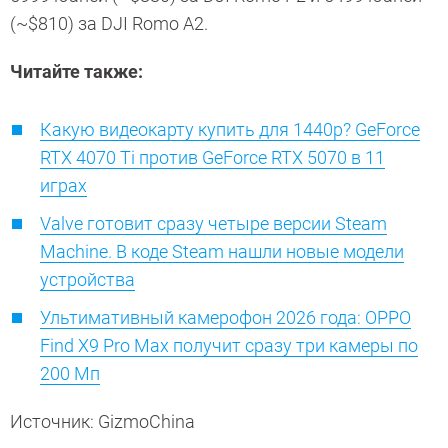
(~$810) за DJI Romo A2.
Читайте также:
Какую видеокарту купить для 1440p? GeForce
RTX 4070 Ti против GeForce RTX 5070 в 11
играх
Valve готовит сразу четыре версии Steam
Machine. В коде Steam нашли новые модели
устройства
Ультимативный камерофон 2026 года: OPPO
Find X9 Pro Max получит сразу три камеры по
200 Мп
Источник: GizmoChina