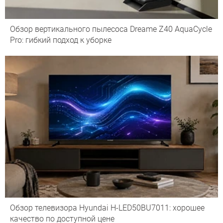
Обзор вертикального пылесоса Dreame Z40 AquaCycle
Pro: гибкий подход к уборке
Обзор телевизора Hyundai H-LED50BU7011: хорошее
качество по доступной цене