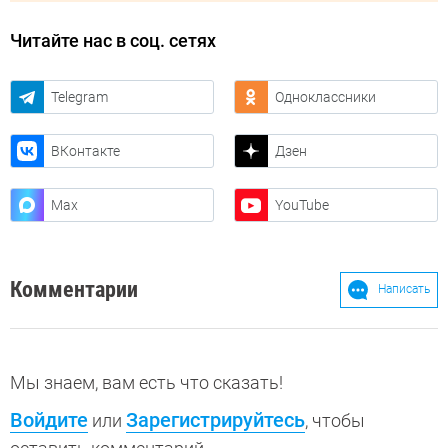
Читайте нас в соц. сетях
Telegram
Одноклассники
ВКонтакте
Дзен
Max
YouTube
Комментарии
Написать
Мы знаем, вам есть что сказать!
Войдите
Зарегистрируйтесь
или
, чтобы