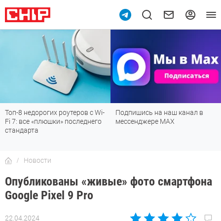
Подпишись на наш канал в
Рейтинг телевизоров 2026:
мессенджере МАХ
лучшие модели для гостиной,
детской, дачи и кухни
Новости
Опубликованы «живые» фото смартфона
Google Pixel 9 Pro
22.04.2024