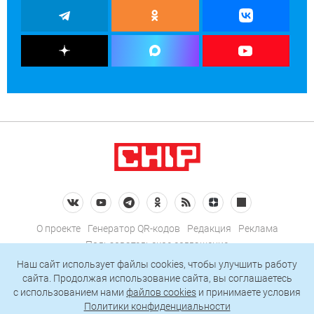
О проекте
Генератор QR-кодов
Редакция
Реклама
Пользовательское соглашение
Политика конфиденциальности
Наш сайт использует файлы cookies, чтобы улучшить работу
сайта. Продолжая использование сайта, вы соглашаетесь
Подписаться на рассылку
c использованием нами
файлов cookies
и принимаете условия
Политики конфиденциальности