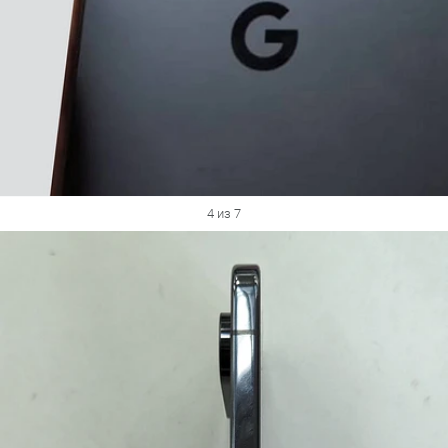
4 из 7