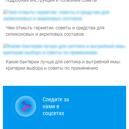
подробная инструкция и полезные советы
Чем отмыть герметик: советы и средства для
силиконовых и акриловых составов
Какие бактерии лучше для септика и выгребной ямы:
критерии выбора и советы по применению
Следите за
нами в
соцсетях