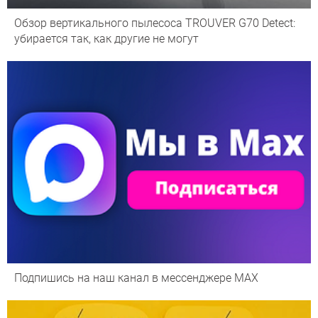
Обзор вертикального пылесоса TROUVER G70 Detect:
убирается так, как другие не могут
Подпишись на наш канал в мессенджере МАХ