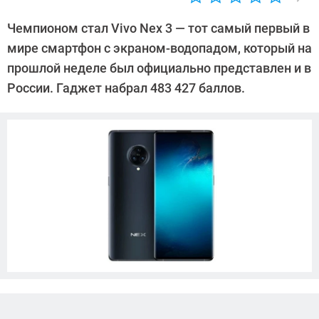
Автор:
Павел
Чемпионом стал Vivo Nex 3 — тот самый первый в
Кошик
мире смартфон с экраном-водопадом, который на
прошлой неделе был официально представлен и в
России. Гаджет набрал 483 427 баллов.