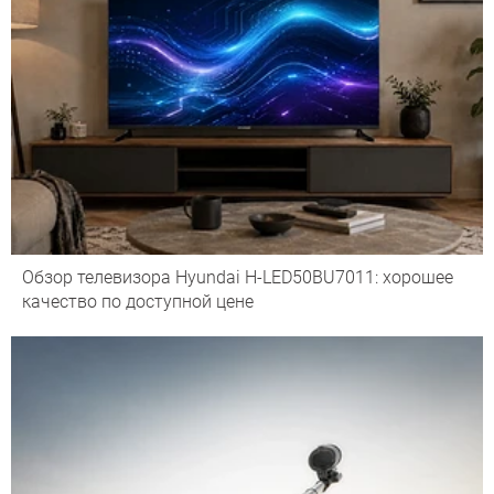
Обзор телевизора Hyundai H-LED50BU7011: хорошее
качество по доступной цене