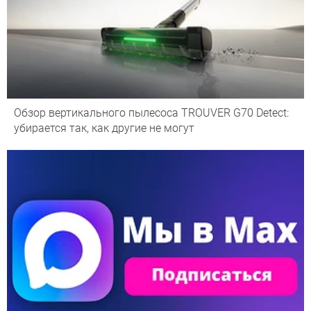
Обзор вертикального пылесоса TROUVER G70 Detect:
убирается так, как другие не могут