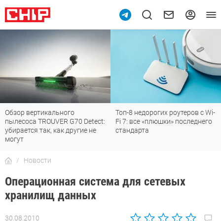
Обзор вертикального
Топ-8 недорогих роутеров с Wi-
пылесоса TROUVER G70 Detect:
Fi 7: все «плюшки» последнего
убирается так, как другие не
стандарта
могут
Новости
Операционная система для сетевых
хранилищ данных
30.08.2010