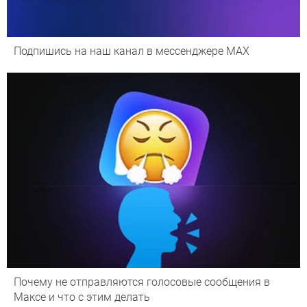
Подпишись на наш канал в мессенджере МАХ
Почему не отправляются голосовые сообщения в
Максе и что с этим делать