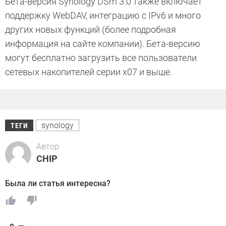
Бета-версия Synology DSm 3.0 также включает
поддержку WebDAV, интеграцию с IPv6 и много
других новых функций (более подробная
информация на сайте компании). Бета-версию
могут бесплатно загрузить все пользователи
сетевых накопителей серии x07 и выше.
synology
ТЕГИ
Автор
CHIP
Была ли статья интересна?