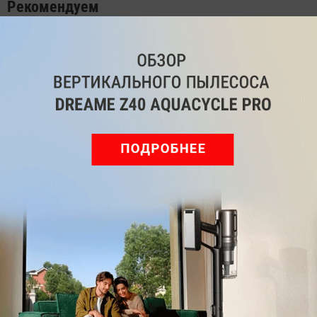
Рекомендуем
Обзор вертикального пылесоса Dreame Z40 AquaCycle
Pro: гибкий подход к уборке