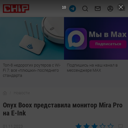
9
Топ-8 недорогих роутеров с Wi-
Подпишись на наш канал в
Fi 7: все «плюшки» последнего
мессенджере МАХ
стандарта
Новости
Onyx Boox представила монитор Mira Pro
на E-Ink
01.11.2023