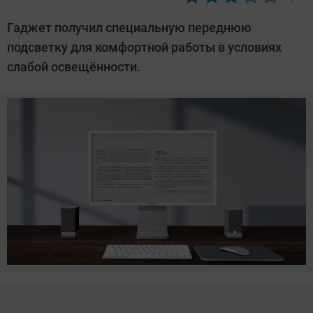
Автор:
Азиза
Гаджет получил специальную переднюю
Довлатова
подсветку для комфортной работы в условиях
слабой освещённости.