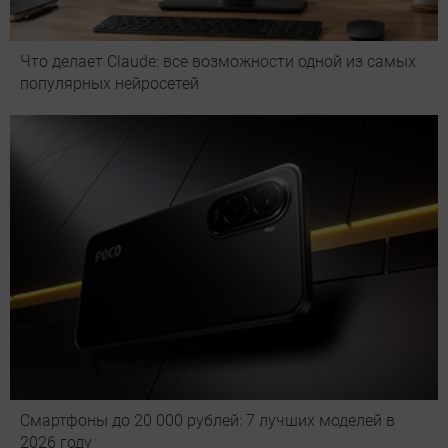
Что делает Сlaude: все возможности одной из самых
популярных нейросетей
Смартфоны до 20 000 рублей: 7 лучших моделей в
2026 году