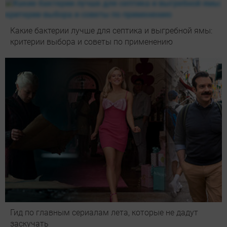
Какие бактерии лучше для септика и выгребной ямы:
критерии выбора и советы по применению
Гид по главным сериалам лета, которые не дадут
заскучать