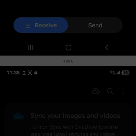
4 из 6