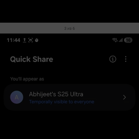
3 из 6