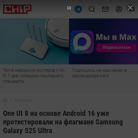
9
Подпишись на наш канал в
Рейтинг телевизоров 2026:
мессенджере МАХ
лучшие модели для гостиной,
детской, дачи и кухни
Новости
One UI 8 на основе Android 16 уже
протестировали на флагмане Samsung
Galaxy S25 Ultra