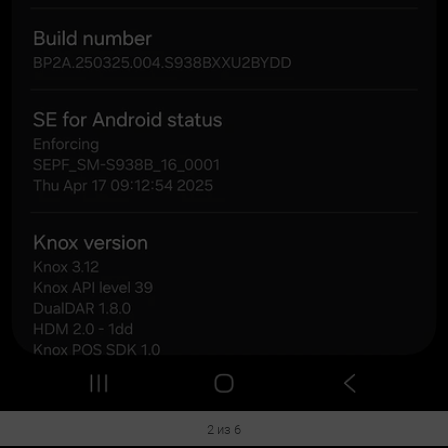
2 из 6