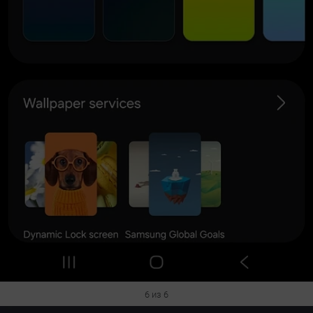
6 из 6