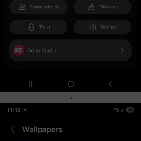
5 из 6