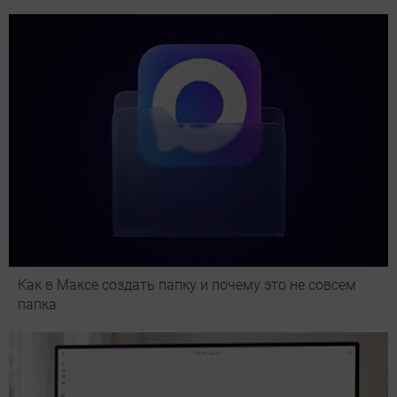
Как в Максе создать папку и почему это не совсем
папка