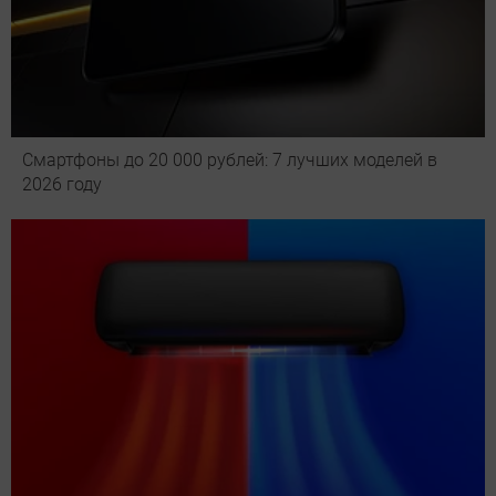
Смартфоны до 20 000 рублей: 7 лучших моделей в
2026 году