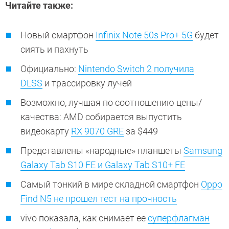
Читайте также:
Новый смартфон
Infinix Note 50s Pro+ 5G
будет
сиять и пахнуть
Официально:
Nintendo Switch 2 получила
DLSS
и трассировку лучей
Возможно, лучшая по соотношению цены/
качества: AMD собирается выпустить
видеокарту
RX 9070 GRE
за $449
Представлены «народные» планшеты
Samsung
Galaxy Tab S10 FE и Galaxy Tab S10+ FE
Самый тонкий в мире складной смартфон
Oppo
Find N5 не прошел тест на прочность
vivo показала, как снимает ее
суперфлагман