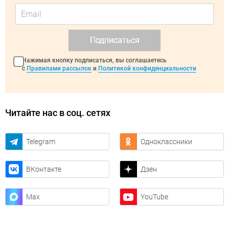
Подписаться
Нажимая кнопку подписаться, вы соглашаетесь
с
Правилами рассылок
и
Политикой конфиденциальности
Читайте нас в соц. сетях
Telegram
Одноклассники
ВКонтакте
Дзен
Max
YouTube