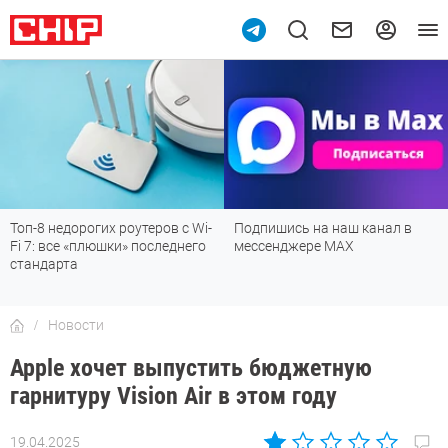
Подпишись на наш канал в
Рейтинг телевизоров 2026:
мессенджере МАХ
лучшие модели для гостиной,
детской, дачи и кухни
Новости
Apple хочет выпустить бюджетную
гарнитуру Vision Air в этом году
19.04.2025