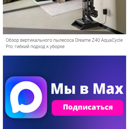
Обзор вертикального пылесоса Dreame Z40 AquaCycle
Pro: гибкий подход к уборке