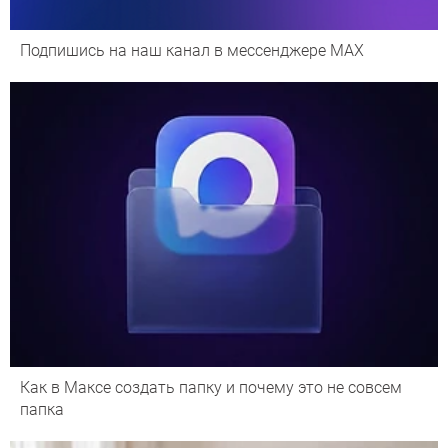
Подпишись на наш канал в мессенджере МАХ
Как в Максе создать папку и почему это не совсем
папка