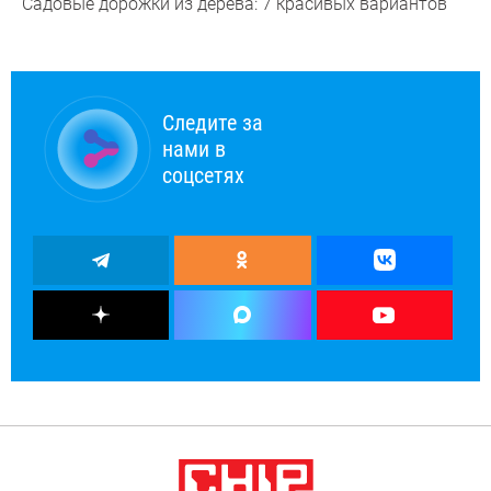
Садовые дорожки из дерева: 7 красивых вариантов
Следите за
нами в
соцсетях