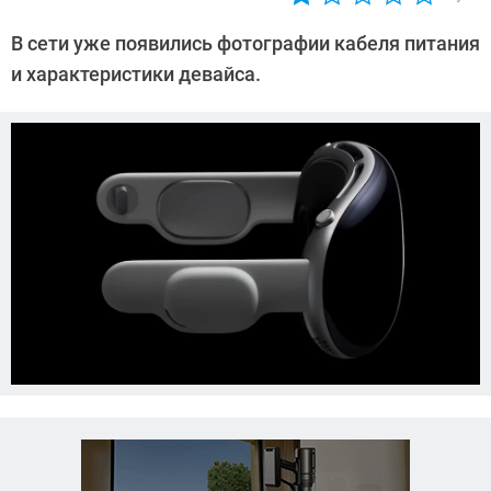
Автор:
Азиза
В сети уже появились фотографии кабеля питания
Довлатова
и характеристики девайса.