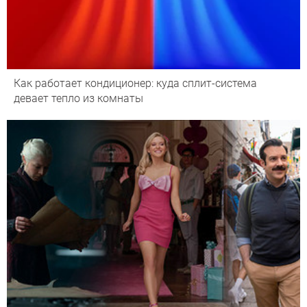
Как работает кондиционер: куда сплит-система
девает тепло из комнаты