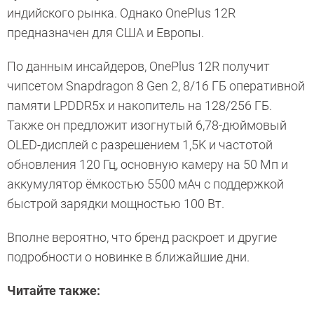
индийского рынка. Однако OnePlus 12R
предназначен для США и Европы.
По данным инсайдеров, OnePlus 12R получит
чипсетом Snapdragon 8 Gen 2, 8/16 ГБ оперативной
памяти LPDDR5x и накопитель на 128/256 ГБ.
Также он предложит изогнутый 6,78-дюймовый
OLED-дисплей с разрешением 1,5K и частотой
обновления 120 Гц, основную камеру на 50 Мп и
аккумулятор ёмкостью 5500 мАч с поддержкой
быстрой зарядки мощностью 100 Вт.
Вполне вероятно, что бренд раскроет и другие
подробности о новинке в ближайшие дни.
Читайте также: