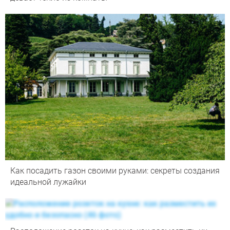
Как посадить газон своими руками: секреты создания
идеальной лужайки