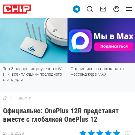
Топ-8 недорогих роутеров с Wi-
Подпишись на наш канал в
Fi 7: все «плюшки» последнего
мессенджере МАХ
стандарта
Новости
Официально: OnePlus 12R представят
вместе с глобалкой OnePlus 12
27.12.2023