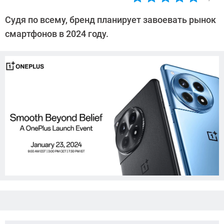
Автор:
Азиза
Судя по всему, бренд планирует завоевать рынок
Довлатова
смартфонов в 2024 году.