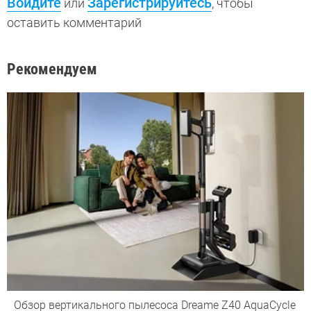
Войдите
Зарегистрируйтесь
или
, чтобы
оставить комментарий
Рекомендуем
Обзор вертикального пылесоса Dreame Z40 AquaCycle