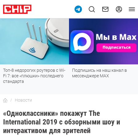
Топ-8 недорогих роутеров с Wi-
Подпишись на наш канал в
Fi 7: все «плюшки» последнего
мессенджере МАХ
стандарта
Новости
«Одноклассники» покажут The
International 2019 с обзорными шоу и
интерактивом для зрителей