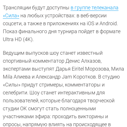
Трансляции будут доступны
в группе телеканала
«Сила»
на любых устройствах: в веб-версии
соцсети, а также в приложениях на iOS и Android.
Показ финального дня турнира пойдет в формате
Ultra HD (4К).
Ведущим выпусков шоу станет известный
спортивный комментатор Денис Алхазов,
экспертами выступят Дарья Eiritel Морозова, Мила
Mila Алиева и Александр Jam Коротков. В студию
«Силы» придут стримеры, комментаторы и
селебрити. Шоу станет интерактивным для
пользователей, которые благодаря творческой
студии ОК смогут стать полноценными
участниками эфира: проходить викторины и
опросы, напрямую влиять на происходящее в