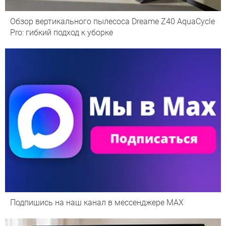
Обзор вертикального пылесоса Dreame Z40 AquaCycle
Pro: гибкий подход к уборке
Подпишись на наш канал в мессенджере МАХ