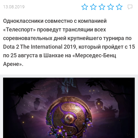
13.08.2019
Автор:
Леонид
Одноклассники совместно с компанией
Воробьев
«Телеспорт» проведут трансляции всех
соревновательных дней крупнейшего турнира по
Dota 2 The International 2019, который пройдет с 15
по 25 августа в Шанхае на «Мерседес-Бенц
Арене».