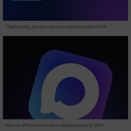
Подпишись на наш канал в мессенджере МАХ
Как на iPhone включить уведомления в MAX