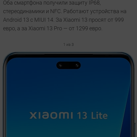
Оба смартфона получили защиту IP68,
стереодинамики и NFC. Работают устройства на
Android 13 с MIUI 14. За Xiaomi 13 просят от 999
евро, а за Xiaomi 13 Pro — от 1299 евро.
1 из 3