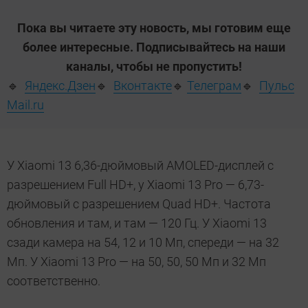
Пока вы читаете эту новость, мы готовим еще
более интересные. Подписывайтесь на наши
каналы, чтобы не пропустить!
🔹
Яндекс.Дзен
🔹
Вконтакте
🔹
Телеграм
🔹
Пульс
Mail.ru
У Xiaomi 13 6,36-дюймовый AMOLED-дисплей с
разрешением Full HD+, у Xiaomi 13 Pro — 6,73-
дюймовый с разрешением Quad HD+. Частота
обновления и там, и там — 120 Гц. У Xiaomi 13
сзади камера на 54, 12 и 10 Мп, спереди — на 32
Мп. У Xiaomi 13 Pro — на 50, 50, 50 Мп и 32 Мп
соответственно.