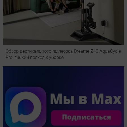
Обзор вертикального пылесоса Dreame Z40 AquaCycle
Pro: гибкий подход к уборке