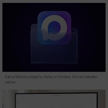
Как в Максе создать папку и почему это не совсем
папка