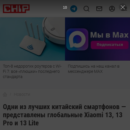
9
Подпишись на наш канал в
Рейтинг телевизоров 2026:
мессенджере МАХ
лучшие модели для гостиной,
детской, дачи и кухни
Новости
Одни из лучших китайский смартфонов —
представлены глобальные Xiaomi 13, 13
Pro и 13 Lite