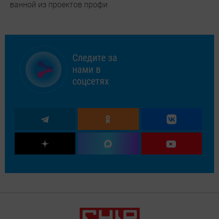
ванной из проектов профи
Следите за
нами в
соцсетях