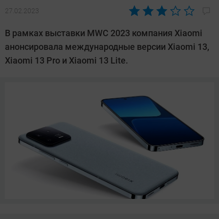
27.02.2023
Автор:
Сергей
В рамках выставки MWC 2023 компания Xiaomi
Калашников
анонсировала международные версии Xiaomi 13,
Xiaomi 13 Pro и Xiaomi 13 Lite.