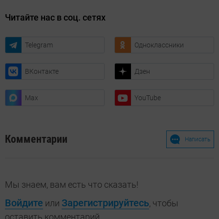
Читайте нас в соц. сетях
Telegram
Одноклассники
ВКонтакте
Дзен
Max
YouTube
Комментарии
Написать
Мы знаем, вам есть что сказать!
Войдите
Зарегистрируйтесь
или
, чтобы
оставить комментарий