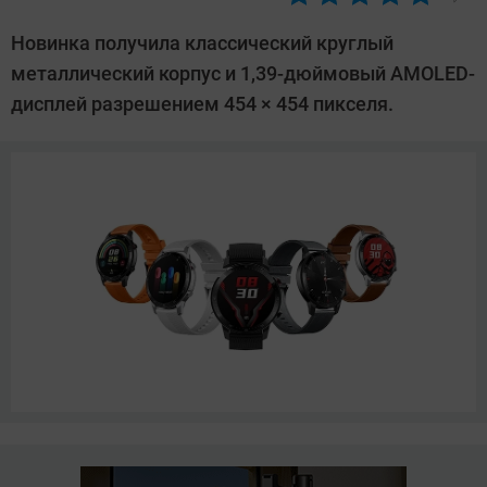
Автор:
Павел
Новинка получила классический круглый
Кошик
металлический корпус и 1,39-дюймовый AMOLED-
дисплей разрешением 454 × 454 пикселя.