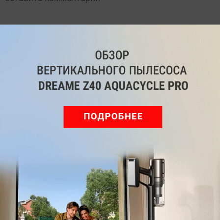
Рекомендуем
Обзор вертикального пылесоса Dreame Z40 AquaCycle
Pro: гибкий подход к уборке