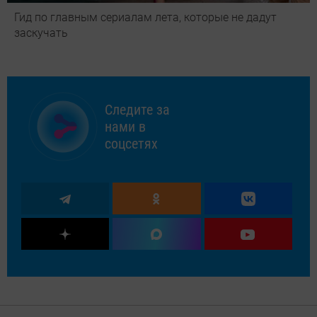
Гид по главным сериалам лета, которые не дадут
заскучать
Следите за
нами в
соцсетях