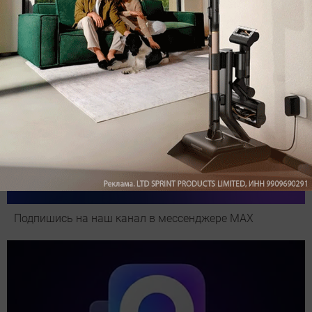
Подпишись на наш канал в мессенджере МАХ