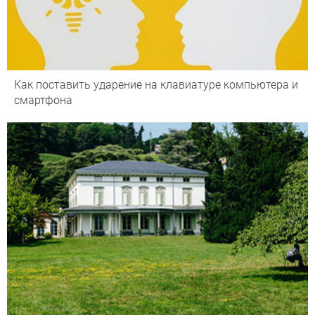
Как поставить ударение на клавиатуре компьютера и
смартфона