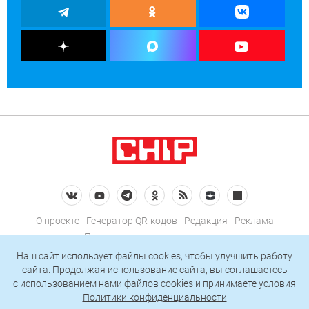
О проекте
Генератор QR-кодов
Редакция
Реклама
Пользовательское соглашение
Политика конфиденциальности
Наш сайт использует файлы cookies, чтобы улучшить работу
сайта. Продолжая использование сайта, вы соглашаетесь
Подписаться на рассылку
c использованием нами
файлов cookies
и принимаете условия
Политики конфиденциальности