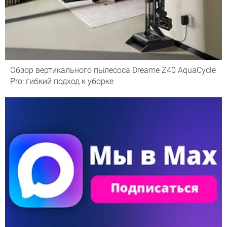
Обзор вертикального пылесоса Dreame Z40 AquaCycle
Pro: гибкий подход к уборке