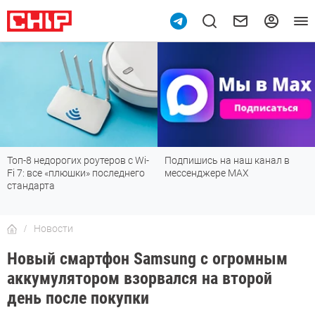
Топ-8 недорогих роутеров с Wi-
Подпишись на наш канал в
Fi 7: все «плюшки» последнего
мессенджере МАХ
стандарта
Новости
Новый смартфон Samsung с огромным
аккумулятором взорвался на второй
день после покупки