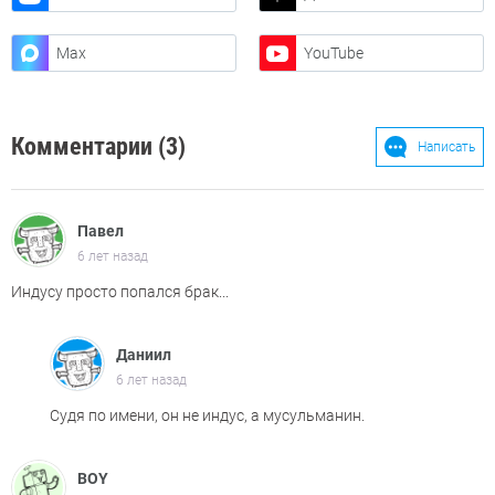
Max
YouTube
Комментарии (3)
Написать
Павел
6 лет назад
Индусу просто попался брак...
Даниил
6 лет назад
Судя по имени, он не индус, а мусульманин.
BOY