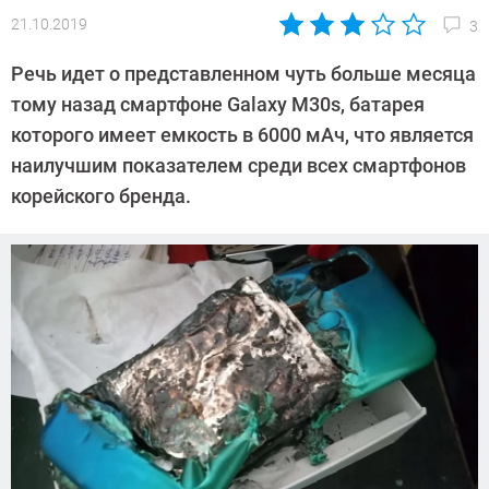
21.10.2019
3
Автор:
Павел
Речь идет о представленном чуть больше месяца
Кошик
тому назад смартфоне Galaxy M30s, батарея
которого имеет емкость в 6000 мАч, что является
наилучшим показателем среди всех смартфонов
корейского бренда.