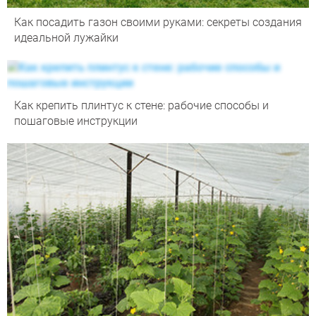
Как посадить газон своими руками: секреты создания
идеальной лужайки
Как крепить плинтус к стене: рабочие способы и
пошаговые инструкции