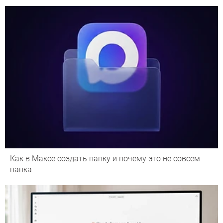
Как в Максе создать папку и почему это не совсем
папка