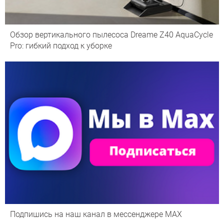
Обзор вертикального пылесоса Dreame Z40 AquaCycle
Pro: гибкий подход к уборке
Подпишись на наш канал в мессенджере МАХ