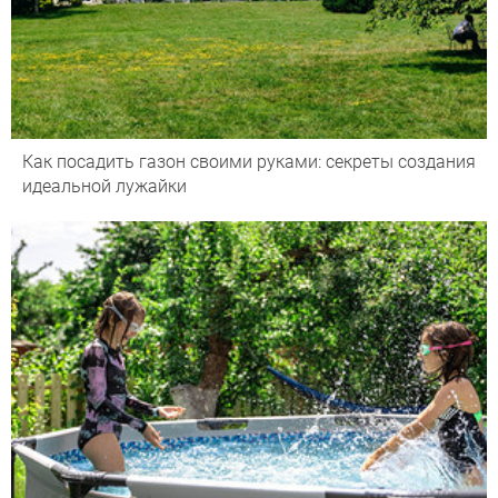
Как посадить газон своими руками: секреты создания
идеальной лужайки