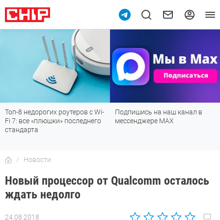
Топ-8 недорогих роутеров с Wi-
Подпишись на наш канал в
Fi 7: все «плюшки» последнего
мессенджере МАХ
стандарта
Новости
Новый процессор от Qualcomm осталось
ждать недолго
24.08.2018