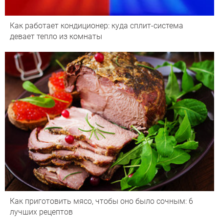
Как работает кондиционер: куда сплит-система
девает тепло из комнаты
Как приготовить мясо, чтобы оно было сочным: 6
лучших рецептов