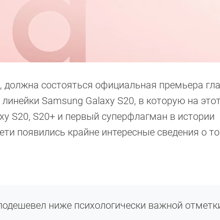
я, должна состояться официальная премьера гл
 линейки Samsung Galaxy S20, в которую на этот
xy S20, S20+ и первый суперфлагман в истории
сети появились крайне интересные сведения о то
подешевел ниже психологически важной отметк