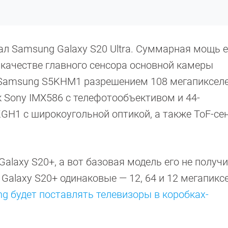
л Samsung Galaxy S20 Ultra. Суммарная мощь е
 качестве главного сенсора основной камеры
Samsung S5KHM1 разрешением 108 мегапикселе
 Sony IMX586 с телефотообъективом и 44-
H1 с широкоугольной оптикой, а также ToF-се
alaxy S20+, а вот базовая модель его не получи
 Galaxy S20+ одинаковые — 12, 64 и 12 мегапикс
g будет поставлять телевизоры в коробках-