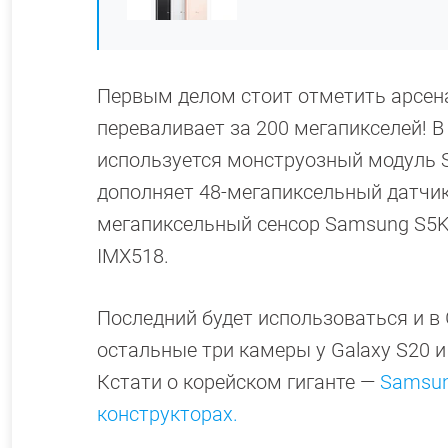
Первым делом стоит отметить арсена
переваливает за 200 мегапикселей! В
используется монструозный модуль 
дополняет 48-мегапиксельный датчик
мегапиксельный сенсор Samsung S5KG
IMX518.
Последний будет использоваться и в G
остальные три камеры у Galaxy S20 и
Кстати о корейском гиганте —
Samsun
конструкторах.