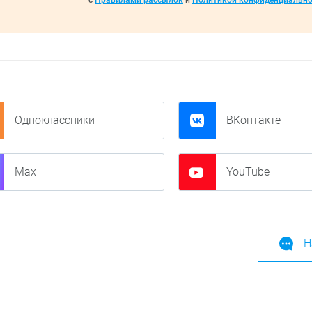
с
Правилами рассылок
и
Политикой конфиденциально
Одноклассники
ВКонтакте
Max
YouTube
Н