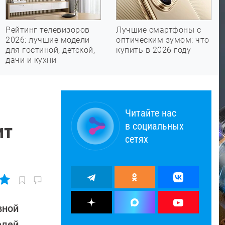
Рейтинг телевизоров
Лучшие смартфоны с
2026: лучшие модели
оптическим зумом: что
для гостиной, детской,
купить в 2026 году
дачи и кухни
Читайте нас
в социальных
ит
сетях
вной
лей.