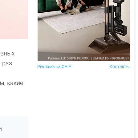
авных
 раз
Реклама на CHIP
Контакты
м, какие
и