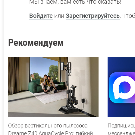
Мы знаем, вам есть что сказать!
Войдите
или
Зарегистрируйтесь
, чт
Рекомендуем
Обзор вертикального пылесоса
Подпишись
Dreame Z40 AquaCycle Pro: гибкий
мессендж