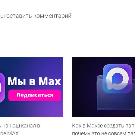
обы оставить комментарий
 на наш канал в
Как в Максе создать пап
ере МАХ
почему это не совсем па