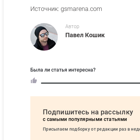
Источник: gsmarena.com
Автор
Павел Кошик
Была ли статья интересна?
Подпишитесь на рассылку
с самыми популярными статьями
Присылаем подборку от редакции раз в не