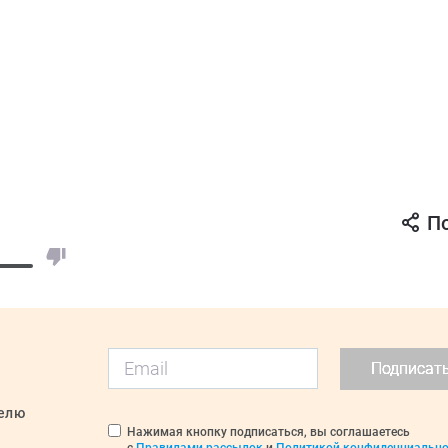
П
Подписат
делю
Нажимая кнопку подписаться, вы соглашаетесь